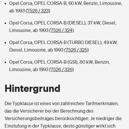
Opel Corsa, OPEL CORSA-B, 60 kW, Benzin, Limousine,
ab 1993
(7526 / 323)
Opel Corsa, OPEL CORSA-B (DIESEL), 37 kW, Diesel,
Limousine, ab 1993
(7526 / 324)
Opel Corsa, OPEL CORSA-B (TURBO DIESEL), 49 kW,
Diesel, Limousine, ab 1993
(7526 / 325)
Opel Corsa, OPEL CORSA-B (GSI), 80 kW, Benzin,
Limousine, ab 1993
(7526 / 326)
Hintergrund
Die Typklasse ist eines von zahlreichen Tarifmerkmalen,
das die Versicherer bei der Berechnung des
Versicherungsbeitrages berücksichtigen. Je niedriger die
Einstufung in der Typklasse, desto günstiger wirkt sich