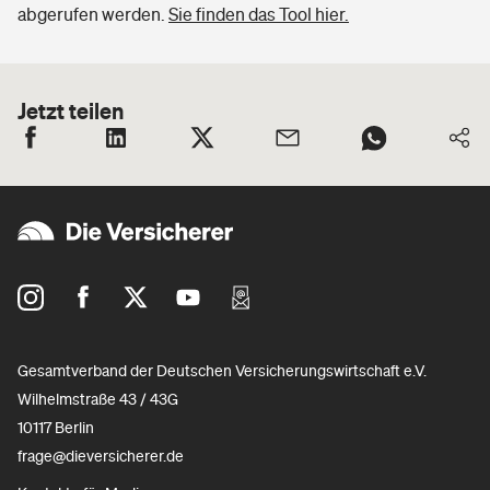
abgerufen werden.
Sie finden das Tool hier.
Jetzt teilen
Gesamtverband der Deutschen Versicherungswirtschaft e.V.
Wilhelmstraße 43 / 43G
10117 Berlin
frage@dieversicherer.de