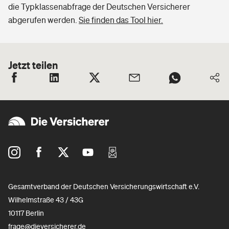
die Typklassenabfrage der Deutschen Versicherer
abgerufen werden.
Sie finden das Tool hier.
Jetzt teilen
Gesamtverband der Deutschen Versicherungswirtschaft e.V.
Wilhelmstraße 43 / 43G
10117 Berlin
frage@dieversicherer.de