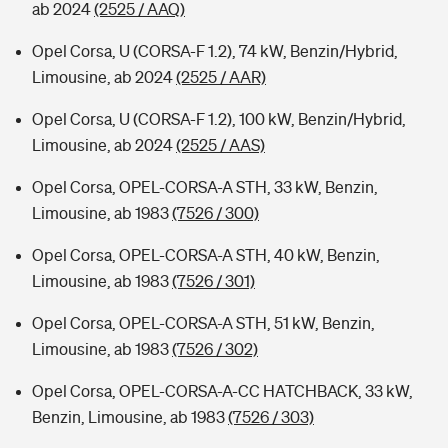
ab 2024
(2525 / AAQ)
Opel Corsa, U (CORSA-F 1.2), 74 kW, Benzin/Hybrid,
Limousine, ab 2024
(2525 / AAR)
Opel Corsa, U (CORSA-F 1.2), 100 kW, Benzin/Hybrid,
Limousine, ab 2024
(2525 / AAS)
Opel Corsa, OPEL-CORSA-A STH, 33 kW, Benzin,
Limousine, ab 1983
(7526 / 300)
Opel Corsa, OPEL-CORSA-A STH, 40 kW, Benzin,
Limousine, ab 1983
(7526 / 301)
Opel Corsa, OPEL-CORSA-A STH, 51 kW, Benzin,
Limousine, ab 1983
(7526 / 302)
Opel Corsa, OPEL-CORSA-A-CC HATCHBACK, 33 kW,
Benzin, Limousine, ab 1983
(7526 / 303)