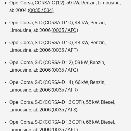
Opel Corsa, CORSA-C (1.2), 59 kW, Benzin, Limousine,
ab 2004
(0035 / 534)
Opel Corsa, S-D (CORSA-D 1.0), 44 kW, Benzin,
Limousine, ab 2006
(0035 / AFO)
Opel Corsa, S-D (CORSA-D 1.0), 44 kW, Benzin,
Limousine, ab 2006
(0035 / AFP)
Opel Corsa, S-D (CORSA-D 1.2), 59 kW, Benzin,
Limousine, ab 2006
(0035 / AFQ)
Opel Corsa, S-D (CORSA-D 1.4), 66 kW, Benzin,
Limousine, ab 2006
(0035 / AFR)
Opel Corsa, S-D (CORSA-D 1.3 CDTI), 55 kW, Diesel,
Limousine, ab 2006
(0035 / AFS)
Opel Corsa, S-D (CORSA-D 1.3 CDTI), 66 kW, Diesel,
Limousine, ab 2006
(0035 / AFT)