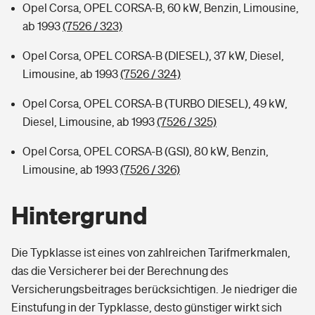
Opel Corsa, OPEL CORSA-B, 60 kW, Benzin, Limousine,
ab 1993
(7526 / 323)
Opel Corsa, OPEL CORSA-B (DIESEL), 37 kW, Diesel,
Limousine, ab 1993
(7526 / 324)
Opel Corsa, OPEL CORSA-B (TURBO DIESEL), 49 kW,
Diesel, Limousine, ab 1993
(7526 / 325)
Opel Corsa, OPEL CORSA-B (GSI), 80 kW, Benzin,
Limousine, ab 1993
(7526 / 326)
Hintergrund
Die Typklasse ist eines von zahlreichen Tarifmerkmalen,
das die Versicherer bei der Berechnung des
Versicherungsbeitrages berücksichtigen. Je niedriger die
Einstufung in der Typklasse, desto günstiger wirkt sich