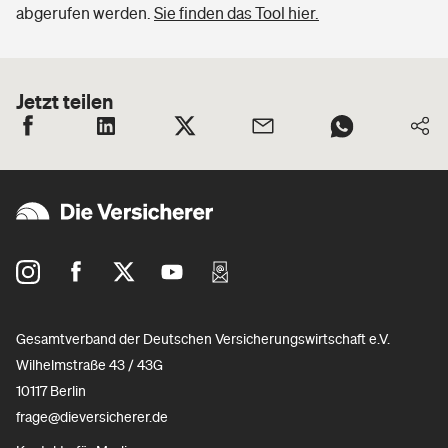
abgerufen werden.
Sie finden das Tool hier.
Jetzt teilen
Gesamtverband der Deutschen Versicherungswirtschaft e.V.
Wilhelmstraße 43 / 43G
10117 Berlin
frage@dieversicherer.de