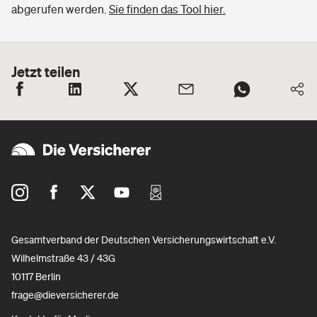
abgerufen werden.
Sie finden das Tool hier.
Jetzt teilen
Gesamtverband der Deutschen Versicherungswirtschaft e.V.
Wilhelmstraße 43 / 43G
10117 Berlin
frage@dieversicherer.de