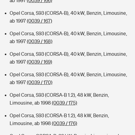
ab 1997
(0039 / 166)
Opel Corsa, S93 (CORSA-B), 40 kW, Benzin, Limousine,
ab 1997
(0039 / 167)
Opel Corsa, S93 (CORSA-B), 40 kW, Benzin, Limousine,
ab 1997
(0039 / 168)
Opel Corsa, S93 (CORSA-B), 40 kW, Benzin, Limousine,
ab 1997
(0039 / 169)
Opel Corsa, S93 (CORSA-B), 40 kW, Benzin, Limousine,
ab 1997
(0039 / 170)
Opel Corsa, S93 (CORSA-B 1.2), 48 kW, Benzin,
Limousine, ab 1998
(0039 / 175)
Opel Corsa, S93 (CORSA-B 1.2), 48 kW, Benzin,
Limousine, ab 1998
(0039 / 176)