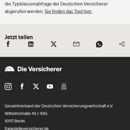
die Typklassenabfrage der Deutschen Versicherer
abgerufen werden.
Sie finden das Tool hier.
Jetzt teilen
Gesamtverband der Deutschen Versicherungswirtschaft e.V.
Wilhelmstraße 43 / 43G
10117 Berlin
frage@dieversicherer.de