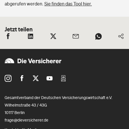
abgerufen werden.
Sie finden das Tool hier.
Jetzt teilen
Gesamtverband der Deutschen Versicherungswirtschaft e.V.
Wilhelmstraße 43 / 43G
10117 Berlin
frage@dieversicherer.de