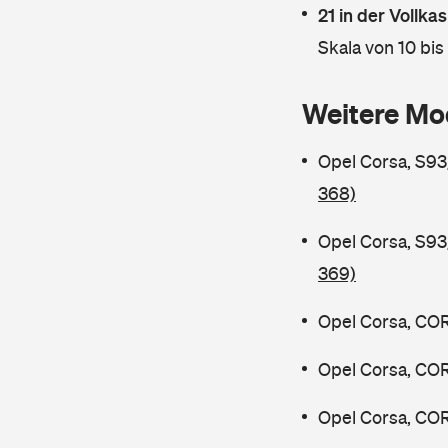
21 in der Vollk
Skala von 10 bis
Weitere Mo
Opel Corsa, S9
368)
Opel Corsa, S9
369)
Opel Corsa, COR
Opel Corsa, COR
Opel Corsa, COR