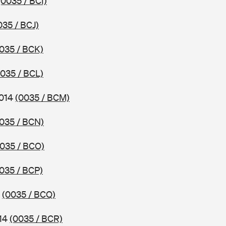
(0035 / BCI)
035 / BCJ)
035 / BCK)
0035 / BCL)
2014
(0035 / BCM)
035 / BCN)
035 / BCO)
035 / BCP)
4
(0035 / BCQ)
014
(0035 / BCR)