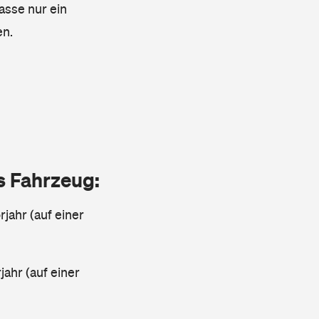
lasse nur ein
en.
as Fahrzeug:
jahr (auf einer
ahr (auf einer