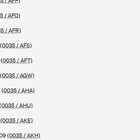
5 / AFP)
5 / AFQ)
5 / AFR)
(0035 / AFS)
6
(0035 / AFT)
(0035 / AGW)
6
(0035 / AHA)
(0035 / AHU)
9
(0035 / AKE)
009
(0035 / AKH)