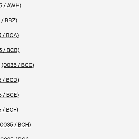
5 / AWH)
 / BBZ)
 / BCA)
5 / BCB)
4
(0035 / BCC)
5 / BCD)
5 / BCE)
 / BCF)
(0035 / BCH)