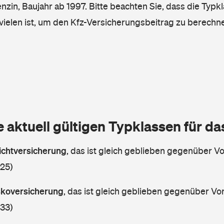
enzin, Baujahr ab 1997. Bitte beachten Sie, dass die Typk
vielen ist, um den Kfz-Versicherungsbeitrag zu berechn
e aktuell gültigen Typklassen für d
lichtversicherung
,
das ist gleich geblieben gegenüber Vor
 25)
askoversicherung
,
das ist gleich geblieben gegenüber Vorj
 33)