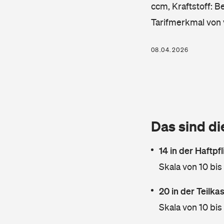
ccm, Kraftstoff: B
Tarifmerkmal von 
08.04.2026
Das sind di
14 in der Haftpf
Skala von 10 bis
20 in der Teilk
Skala von 10 bis