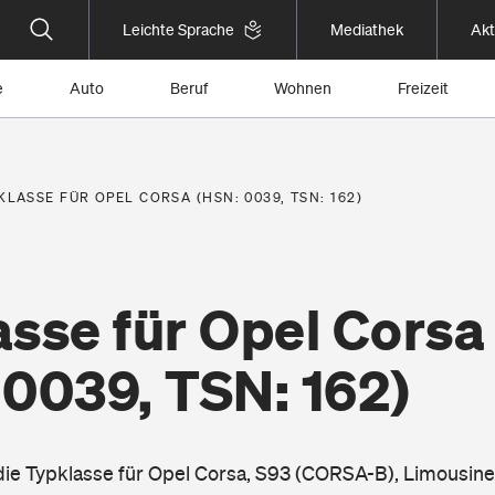
Leichte Sprache
Mediathek
Akt
e
Auto
Beruf
Wohnen
Freizeit
KLASSE FÜR OPEL CORSA (HSN: 0039, TSN: 162)
asse für Opel Corsa
 0039, TSN: 162)
 die Typklasse für Opel Corsa, S93 (CORSA-B), Limousine