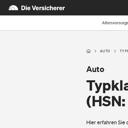
Altersvorsorg
AUTO
TYP
Auto
Typkl
(HSN:
Hier erfahren Sie