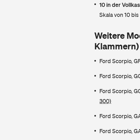
10 in der Vollk
Skala von 10 bis
Weitere Mo
Klammern)
Ford Scorpio, G
Ford Scorpio, G
Ford Scorpio, 
300)
Ford Scorpio, G
Ford Scorpio, G