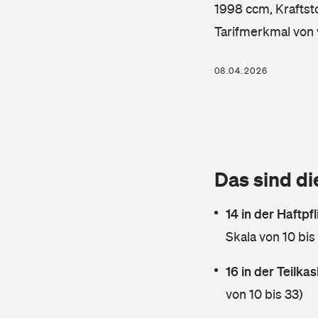
1998 ccm, Kraftsto
Tarifmerkmal von 
08.04.2026
Das sind di
14 in der Haftpf
Skala von 10 bis
16 in der Teilk
von 10 bis 33)