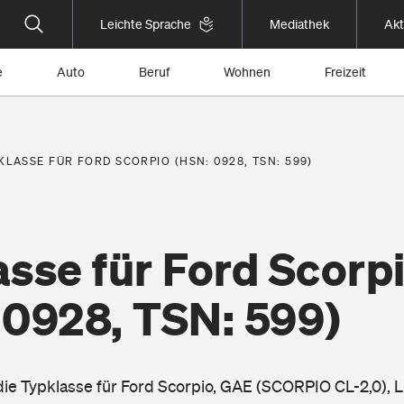
Leichte Sprache
Mediathek
Akt
e
Auto
Beruf
Wohnen
Freizeit
KLASSE FÜR FORD SCORPIO (HSN: 0928, TSN: 599)
sse für Ford Scorp
 0928, TSN: 599)
 die Typklasse für Ford Scorpio, GAE (SCORPIO CL-2,0), 