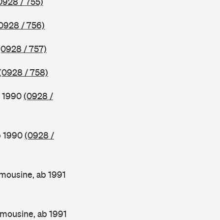
0928 / 755)
0928 / 756)
(0928 / 757)
(0928 / 758)
b 1990
(0928 /
b 1990
(0928 /
mousine, ab 1991
mousine, ab 1991