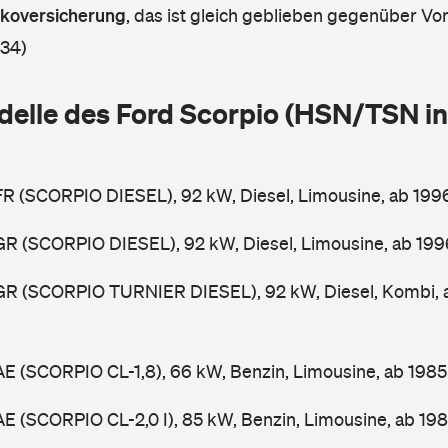
askoversicherung
,
das ist gleich geblieben gegenüber Vorj
 34)
delle des Ford Scorpio (HSN/TSN in
FR (SCORPIO DIESEL), 92 kW, Diesel, Limousine, ab 19
GR (SCORPIO DIESEL), 92 kW, Diesel, Limousine, ab 19
GGR (SCORPIO TURNIER DIESEL), 92 kW, Diesel, Kombi,
AE (SCORPIO CL-1,8), 66 kW, Benzin, Limousine, ab 198
AE (SCORPIO CL-2,0 I), 85 kW, Benzin, Limousine, ab 19