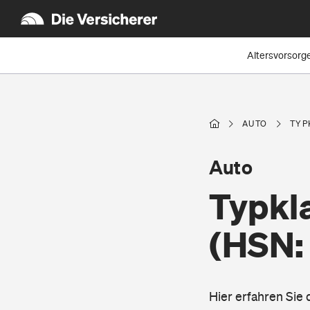
Altersvorsorg
AUTO
TYP
Auto
Typkla
(HSN:
Hier erfahren Sie