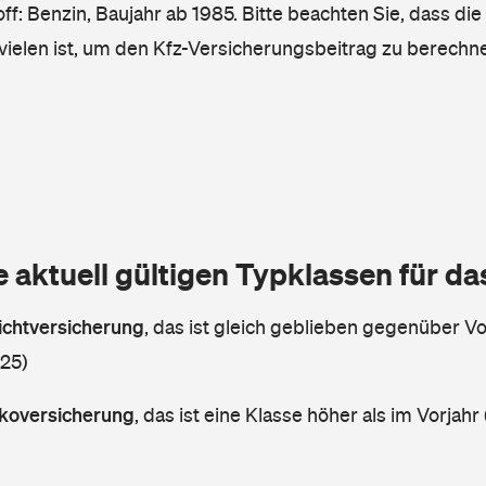
ff: Benzin, Baujahr ab 1985. Bitte beachten Sie, dass die
vielen ist, um den Kfz-Versicherungsbeitrag zu berechn
e aktuell gültigen Typklassen für d
lichtversicherung
,
das ist gleich geblieben gegenüber Vor
 25)
askoversicherung
,
das ist eine Klasse höher als im Vorjahr 