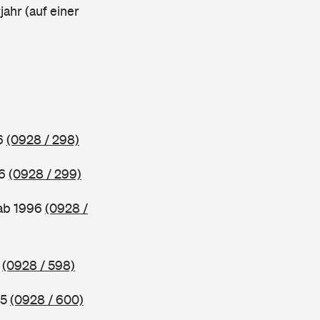
ahr (auf einer
96
(0928 / 298)
96
(0928 / 299)
 ab 1996
(0928 /
5
(0928 / 598)
85
(0928 / 600)