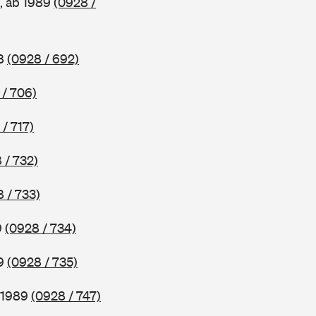
, ab 1989
(0928 /
88
(0928 / 692)
 / 706)
/ 717)
 / 732)
 / 733)
9
(0928 / 734)
89
(0928 / 735)
b 1989
(0928 / 747)