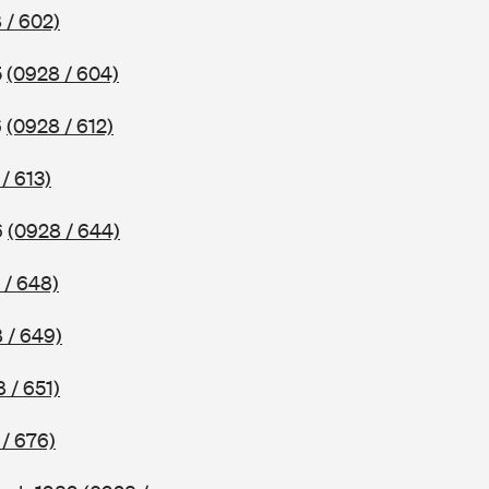
 / 602)
5
(0928 / 604)
6
(0928 / 612)
/ 613)
6
(0928 / 644)
 / 648)
 / 649)
 / 651)
/ 676)