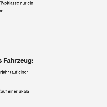
 Typklasse nur ein
en.
as Fahrzeug:
jahr (auf einer
(auf einer Skala