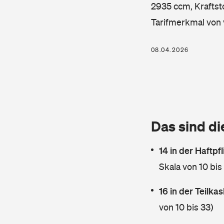
2935 ccm, Kraftsto
Tarifmerkmal von 
08.04.2026
Das sind di
14 in der Haftpf
Skala von 10 bis
16 in der Teilk
von 10 bis 33)