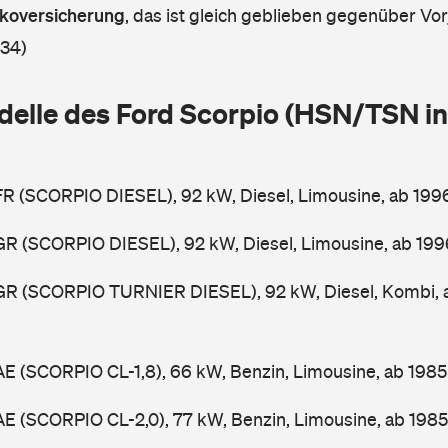
askoversicherung
,
das ist gleich geblieben gegenüber Vorj
 34)
delle des Ford Scorpio (HSN/TSN in
FR (SCORPIO DIESEL), 92 kW, Diesel, Limousine, ab 19
GR (SCORPIO DIESEL), 92 kW, Diesel, Limousine, ab 19
GGR (SCORPIO TURNIER DIESEL), 92 kW, Diesel, Kombi,
AE (SCORPIO CL-1,8), 66 kW, Benzin, Limousine, ab 198
AE (SCORPIO CL-2,0), 77 kW, Benzin, Limousine, ab 198