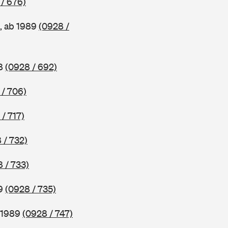
/ 676)
, ab 1989
(0928 /
88
(0928 / 692)
 / 706)
/ 717)
 / 732)
 / 733)
89
(0928 / 735)
b 1989
(0928 / 747)