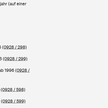
ahr (auf einer
96
(0928 / 298)
96
(0928 / 299)
 ab 1996
(0928 /
5
(0928 / 598)
5
(0928 / 599)