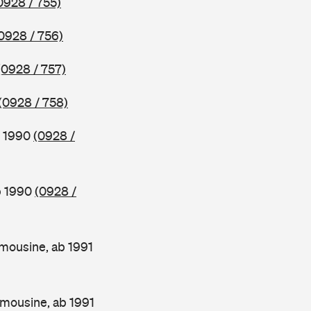
0928 / 755)
0928 / 756)
(0928 / 757)
(0928 / 758)
b 1990
(0928 /
b 1990
(0928 /
mousine, ab 1991
mousine, ab 1991