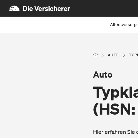
Altersvorsorg
AUTO
TYP
Auto
Typkla
(HSN:
Hier erfahren Sie