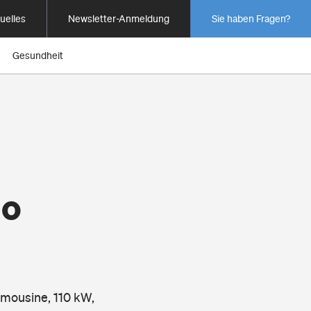
uelles
Newsletter-Anmeldung
Sie haben Fragen?
Gesundheit
io
imousine, 110 kW,