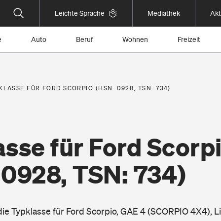
Leichte Sprache
Mediathek
Akt
e
Auto
Beruf
Wohnen
Freizeit
KLASSE FÜR FORD SCORPIO (HSN: 0928, TSN: 734)
sse für Ford Scorp
 0928, TSN: 734)
 die Typklasse für Ford Scorpio, GAE 4 (SCORPIO 4X4), L