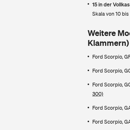
15 in der Vollk
Skala von 10 bis
Weitere Mo
Klammern)
Ford Scorpio, G
Ford Scorpio, G
Ford Scorpio, 
300)
Ford Scorpio, G
Ford Scorpio, G