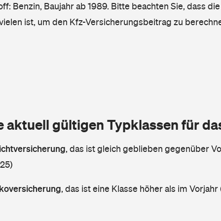
ff: Benzin, Baujahr ab 1989. Bitte beachten Sie, dass die
vielen ist, um den Kfz-Versicherungsbeitrag zu berechn
e aktuell gültigen Typklassen für d
lichtversicherung
,
das ist gleich geblieben gegenüber Vor
 25)
askoversicherung
,
das ist eine Klasse höher als im Vorjahr 