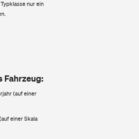
 Typklasse nur ein
en.
as Fahrzeug:
jahr (auf einer
(auf einer Skala