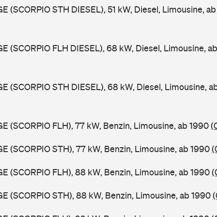
GE (SCORPIO STH DIESEL), 51 kW, Diesel, Limousine, a
GE (SCORPIO FLH DIESEL), 68 kW, Diesel, Limousine, a
GE (SCORPIO STH DIESEL), 68 kW, Diesel, Limousine, a
GE (SCORPIO FLH), 77 kW, Benzin, Limousine, ab 1990
(
GE (SCORPIO STH), 77 kW, Benzin, Limousine, ab 1990
(
GE (SCORPIO FLH), 88 kW, Benzin, Limousine, ab 1990
(
GE (SCORPIO STH), 88 kW, Benzin, Limousine, ab 1990
(