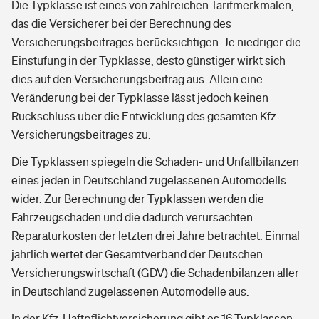
Die Typklasse ist eines von zahlreichen Tarifmerkmalen,
das die Versicherer bei der Berechnung des
Versicherungsbeitrages berücksichtigen. Je niedriger die
Einstufung in der Typklasse, desto günstiger wirkt sich
dies auf den Versicherungsbeitrag aus. Allein eine
Veränderung bei der Typklasse lässt jedoch keinen
Rückschluss über die Entwicklung des gesamten Kfz-
Versicherungsbeitrages zu.
Die Typklassen spiegeln die Schaden- und Unfallbilanzen
eines jeden in Deutschland zugelassenen Automodells
wider. Zur Berechnung der Typklassen werden die
Fahrzeugschäden und die dadurch verursachten
Reparaturkosten der letzten drei Jahre betrachtet. Einmal
jährlich wertet der Gesamtverband der Deutschen
Versicherungswirtschaft (GDV) die Schadenbilanzen aller
in Deutschland zugelassenen Automodelle aus.
In der Kfz-Haftpflichtversicherung gibt es 16 Typklassen