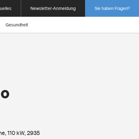
uelles
Newsletter-Anmeldung
Sie haben Fragen?
Gesundheit
io
ne, 110 kW, 2935