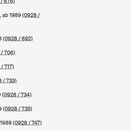
/ 676)
, ab 1989
(0928 /
88
(0928 / 692)
 / 706)
/ 717)
 / 733)
9
(0928 / 734)
89
(0928 / 735)
b 1989
(0928 / 747)