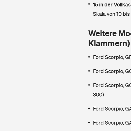
15 in der Vollk
Skala von 10 bis
Weitere Mo
Klammern)
Ford Scorpio, G
Ford Scorpio, G
Ford Scorpio, 
300)
Ford Scorpio, G
Ford Scorpio, G