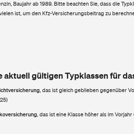
enzin, Baujahr ab 1989. Bitte beachten Sie, dass die Typk
vielen ist, um den Kfz-Versicherungsbeitrag zu berechn
e aktuell gültigen Typklassen für d
lichtversicherung
,
das ist gleich geblieben gegenüber Vor
 25)
askoversicherung
,
das ist eine Klasse höher als im Vorjahr 