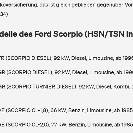
askoversicherung
,
das ist gleich geblieben gegenüber Vorj
 34)
delle des Ford Scorpio (HSN/TSN in
FR (SCORPIO DIESEL), 92 kW, Diesel, Limousine, ab 19
GR (SCORPIO DIESEL), 92 kW, Diesel, Limousine, ab 19
GGR (SCORPIO TURNIER DIESEL), 92 kW, Diesel, Kombi,
AE (SCORPIO CL-1,8), 66 kW, Benzin, Limousine, ab 198
AE (SCORPIO CL-2,0), 77 kW, Benzin, Limousine, ab 198