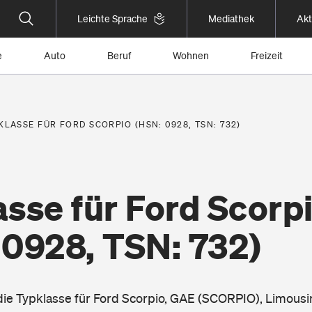
Leichte Sprache
Mediathek
Akt
e
Auto
Beruf
Wohnen
Freizeit
KLASSE FÜR FORD SCORPIO (HSN: 0928, TSN: 732)
sse für Ford Scorp
 0928, TSN: 732)
 die Typklasse für Ford Scorpio, GAE (SCORPIO), Limousi