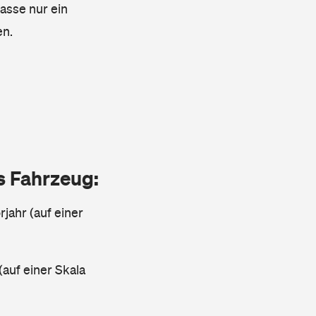
lasse nur ein
en.
as Fahrzeug:
jahr (auf einer
(auf einer Skala