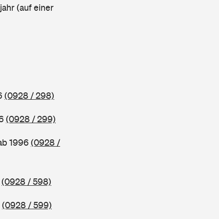
ahr (auf einer
96
(0928 / 298)
96
(0928 / 299)
 ab 1996
(0928 /
5
(0928 / 598)
5
(0928 / 599)