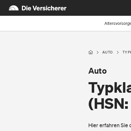
Altersvorsorg
AUTO
TYP
Auto
Typkla
(HSN:
Hier erfahren Sie