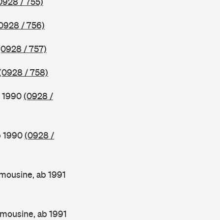
0928 / 755)
0928 / 756)
(0928 / 757)
(0928 / 758)
b 1990
(0928 /
b 1990
(0928 /
mousine, ab 1991
mousine, ab 1991