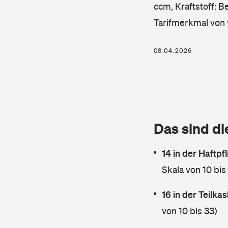
ccm, Kraftstoff: B
Tarifmerkmal von 
08.04.2026
Das sind di
14 in der Haftpf
Skala von 10 bis
16 in der Teilk
von 10 bis 33)