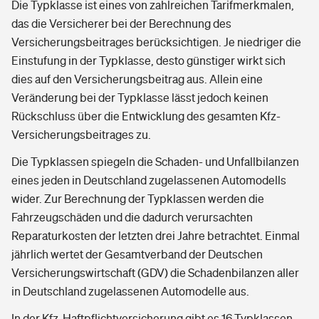
Die Typklasse ist eines von zahlreichen Tarifmerkmalen,
das die Versicherer bei der Berechnung des
Versicherungsbeitrages berücksichtigen. Je niedriger die
Einstufung in der Typklasse, desto günstiger wirkt sich
dies auf den Versicherungsbeitrag aus. Allein eine
Veränderung bei der Typklasse lässt jedoch keinen
Rückschluss über die Entwicklung des gesamten Kfz-
Versicherungsbeitrages zu.
Die Typklassen spiegeln die Schaden- und Unfallbilanzen
eines jeden in Deutschland zugelassenen Automodells
wider. Zur Berechnung der Typklassen werden die
Fahrzeugschäden und die dadurch verursachten
Reparaturkosten der letzten drei Jahre betrachtet. Einmal
jährlich wertet der Gesamtverband der Deutschen
Versicherungswirtschaft (GDV) die Schadenbilanzen aller
in Deutschland zugelassenen Automodelle aus.
In der Kfz-Haftpflichtversicherung gibt es 16 Typklassen