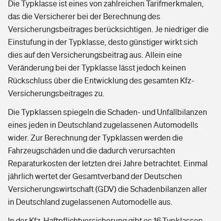
Die Typklasse ist eines von zahlreichen Tarifmerkmalen,
das die Versicherer bei der Berechnung des
Versicherungsbeitrages berücksichtigen. Je niedriger die
Einstufung in der Typklasse, desto günstiger wirkt sich
dies auf den Versicherungsbeitrag aus. Allein eine
Veränderung bei der Typklasse lässt jedoch keinen
Rückschluss über die Entwicklung des gesamten Kfz-
Versicherungsbeitrages zu.
Die Typklassen spiegeln die Schaden- und Unfallbilanzen
eines jeden in Deutschland zugelassenen Automodells
wider. Zur Berechnung der Typklassen werden die
Fahrzeugschäden und die dadurch verursachten
Reparaturkosten der letzten drei Jahre betrachtet. Einmal
jährlich wertet der Gesamtverband der Deutschen
Versicherungswirtschaft (GDV) die Schadenbilanzen aller
in Deutschland zugelassenen Automodelle aus.
In der Kfz-Haftpflichtversicherung gibt es 16 Typklassen