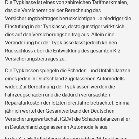
Die Typklasse ist eines von zahlreichen Tarifmerkmalen,
das die Versicherer bei der Berechnung des
Versicherungsbeitrages berücksichtigen. Je niedriger die
Einstufung in der Typklasse, desto günstiger wirkt sich
dies auf den Versicherungsbeitrag aus. Allein eine
Veränderung bei der Typklasse lässt jedoch keinen
Rückschluss über die Entwicklung des gesamten Kfz-
Versicherungsbeitrages zu.
Die Typklassen spiegeln die Schaden- und Unfallbilanzen
eines jeden in Deutschland zugelassenen Automodells
wider. Zur Berechnung der Typklassen werden die
Fahrzeugschäden und die dadurch verursachten
Reparaturkosten der letzten drei Jahre betrachtet. Einmal
jährlich wertet der Gesamtverband der Deutschen
Versicherungswirtschaft (GDV) die Schadenbilanzen aller
in Deutschland zugelassenen Automodelle aus.
In der Kfz-Haftpflichtversicherung gibt es 16 Typklassen