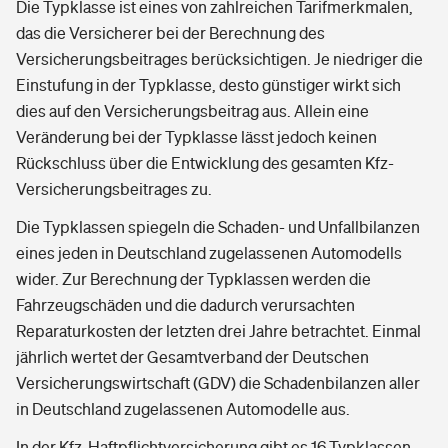
Die Typklasse ist eines von zahlreichen Tarifmerkmalen,
das die Versicherer bei der Berechnung des
Versicherungsbeitrages berücksichtigen. Je niedriger die
Einstufung in der Typklasse, desto günstiger wirkt sich
dies auf den Versicherungsbeitrag aus. Allein eine
Veränderung bei der Typklasse lässt jedoch keinen
Rückschluss über die Entwicklung des gesamten Kfz-
Versicherungsbeitrages zu.
Die Typklassen spiegeln die Schaden- und Unfallbilanzen
eines jeden in Deutschland zugelassenen Automodells
wider. Zur Berechnung der Typklassen werden die
Fahrzeugschäden und die dadurch verursachten
Reparaturkosten der letzten drei Jahre betrachtet. Einmal
jährlich wertet der Gesamtverband der Deutschen
Versicherungswirtschaft (GDV) die Schadenbilanzen aller
in Deutschland zugelassenen Automodelle aus.
In der Kfz-Haftpflichtversicherung gibt es 16 Typklassen