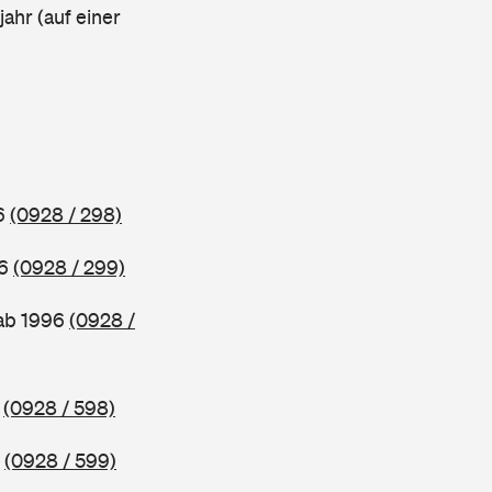
ahr (auf einer
96
(0928 / 298)
96
(0928 / 299)
 ab 1996
(0928 /
5
(0928 / 598)
5
(0928 / 599)