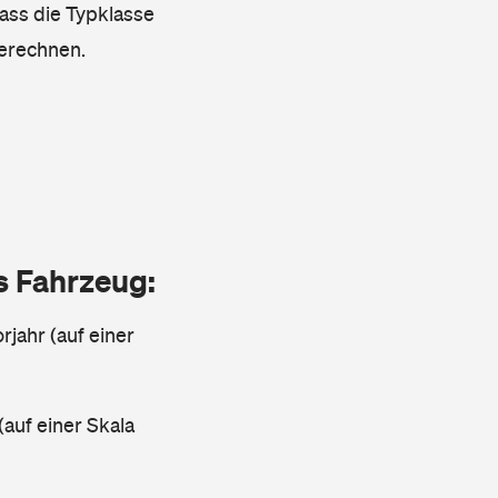
dass die Typklasse
berechnen.
as Fahrzeug:
rjahr (auf einer
(auf einer Skala