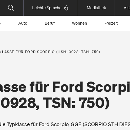
Leichte Sprache
Mediathek
Akt
e
Auto
Beruf
Wohnen
Freizeit
KLASSE FÜR FORD SCORPIO (HSN: 0928, TSN: 750)
sse für Ford Scorp
 0928, TSN: 750)
 die Typklasse für Ford Scorpio, GGE (SCORPIO STH DIES