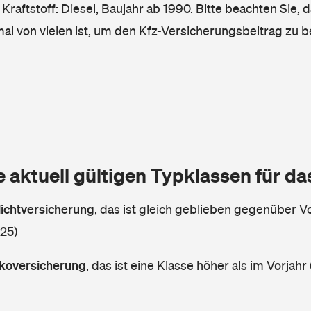
raftstoff: Diesel, Baujahr ab 1990. Bitte beachten Sie, 
mal von vielen ist, um den Kfz-Versicherungsbeitrag zu 
e aktuell gültigen Typklassen für d
lichtversicherung
,
das ist gleich geblieben gegenüber Vo
 25)
askoversicherung
,
das ist eine Klasse höher als im Vorjahr 