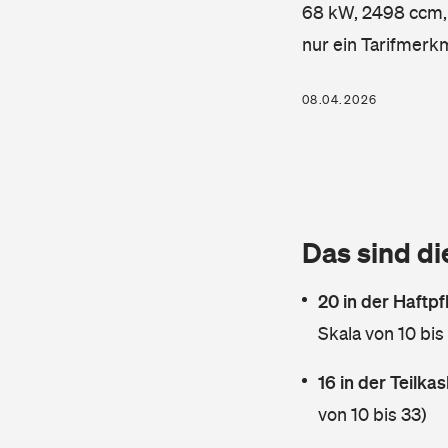
68 kW, 2498 ccm, K
nur ein Tarifmerk
08.04.2026
Das sind di
20 in der Haftpf
Skala von 10 bis
16 in der Teilk
von 10 bis 33)