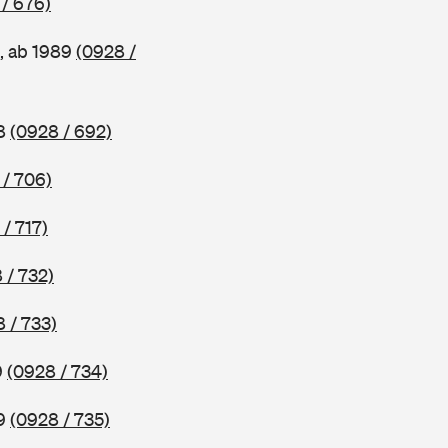
/ 676)
, ab 1989
(0928 /
88
(0928 / 692)
 / 706)
/ 717)
 / 732)
 / 733)
9
(0928 / 734)
89
(0928 / 735)