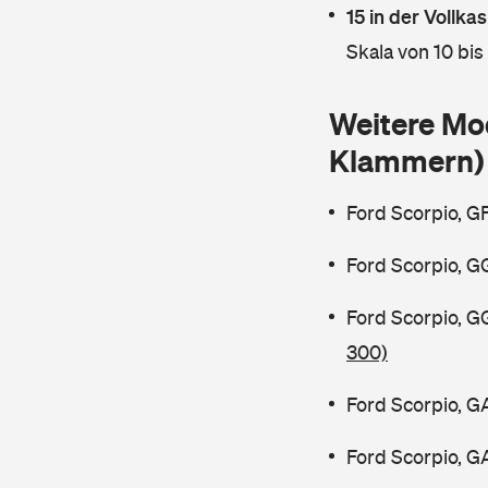
15 in der Vollk
Skala von 10 bis
Weitere Mo
Klammern)
Ford Scorpio, G
Ford Scorpio, G
Ford Scorpio, 
300)
Ford Scorpio, G
Ford Scorpio, G