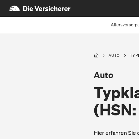
Altersvorsorg
AUTO
TYP
Auto
Typkla
(HSN:
Hier erfahren Sie