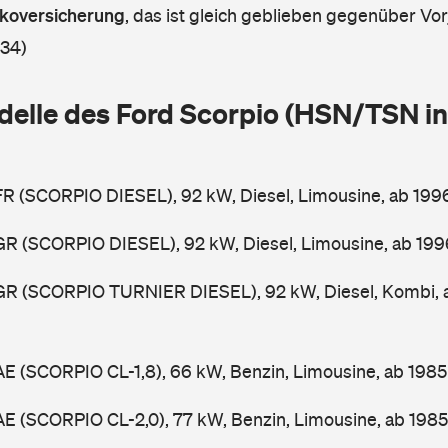
askoversicherung
,
das ist gleich geblieben gegenüber Vorj
 34)
delle des Ford Scorpio (HSN/TSN in
FR (SCORPIO DIESEL), 92 kW, Diesel, Limousine, ab 19
GR (SCORPIO DIESEL), 92 kW, Diesel, Limousine, ab 19
GGR (SCORPIO TURNIER DIESEL), 92 kW, Diesel, Kombi,
AE (SCORPIO CL-1,8), 66 kW, Benzin, Limousine, ab 198
AE (SCORPIO CL-2,0), 77 kW, Benzin, Limousine, ab 198