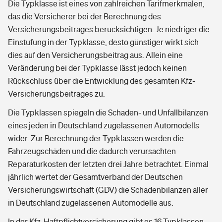
Die Typklasse ist eines von zahlreichen Tarifmerkmalen,
das die Versicherer bei der Berechnung des
Versicherungsbeitrages berücksichtigen. Je niedriger die
Einstufung in der Typklasse, desto günstiger wirkt sich
dies auf den Versicherungsbeitrag aus. Allein eine
Veränderung bei der Typklasse lässt jedoch keinen
Rückschluss über die Entwicklung des gesamten Kfz-
Versicherungsbeitrages zu.
Die Typklassen spiegeln die Schaden- und Unfallbilanzen
eines jeden in Deutschland zugelassenen Automodells
wider. Zur Berechnung der Typklassen werden die
Fahrzeugschäden und die dadurch verursachten
Reparaturkosten der letzten drei Jahre betrachtet. Einmal
jährlich wertet der Gesamtverband der Deutschen
Versicherungswirtschaft (GDV) die Schadenbilanzen aller
in Deutschland zugelassenen Automodelle aus.
In der Kfz-Haftpflichtversicherung gibt es 16 Typklassen