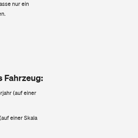
lasse nur ein
en.
as Fahrzeug:
jahr (auf einer
(auf einer Skala