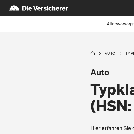
Altersvorsorg
AUTO
TYP
Auto
Typkla
(HSN:
Hier erfahren Sie