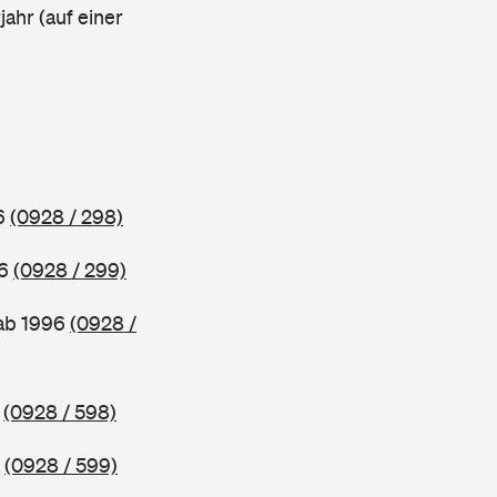
ahr (auf einer
96
(0928 / 298)
96
(0928 / 299)
 ab 1996
(0928 /
5
(0928 / 598)
5
(0928 / 599)