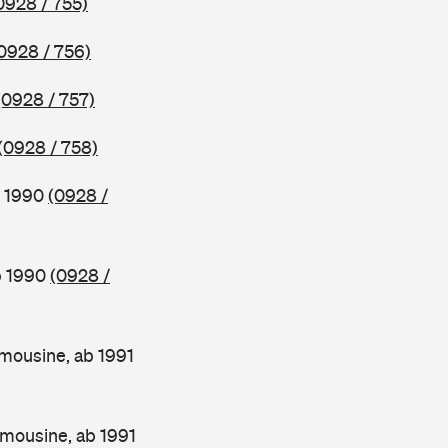
0928 / 755)
0928 / 756)
(0928 / 757)
(0928 / 758)
b 1990
(0928 /
b 1990
(0928 /
mousine, ab 1991
mousine, ab 1991