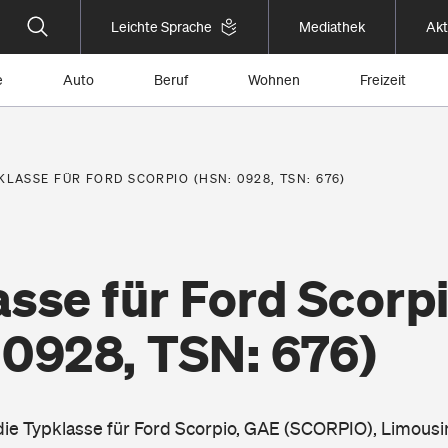
Leichte Sprache
Mediathek
Akt
e
Auto
Beruf
Wohnen
Freizeit
KLASSE FÜR FORD SCORPIO (HSN: 0928, TSN: 676)
sse für Ford Scorp
 0928, TSN: 676)
 die Typklasse für Ford Scorpio, GAE (SCORPIO), Limousi