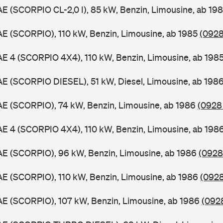
AE (SCORPIO CL-2,0 I), 85 kW, Benzin, Limousine, ab 19
AE (SCORPIO), 110 kW, Benzin, Limousine, ab 1985
(0928
AE 4 (SCORPIO 4X4), 110 kW, Benzin, Limousine, ab 198
AE (SCORPIO DIESEL), 51 kW, Diesel, Limousine, ab 198
AE (SCORPIO), 74 kW, Benzin, Limousine, ab 1986
(0928 
AE 4 (SCORPIO 4X4), 110 kW, Benzin, Limousine, ab 198
AE (SCORPIO), 96 kW, Benzin, Limousine, ab 1986
(0928
AE (SCORPIO), 110 kW, Benzin, Limousine, ab 1986
(0928
AE (SCORPIO), 107 kW, Benzin, Limousine, ab 1986
(0928