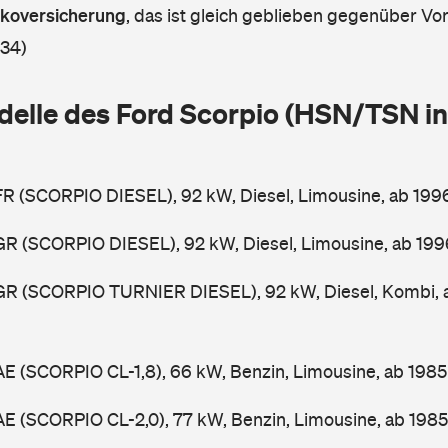
askoversicherung
,
das ist gleich geblieben gegenüber Vorj
 34)
delle des Ford Scorpio (HSN/TSN in
FR (SCORPIO DIESEL), 92 kW, Diesel, Limousine, ab 19
GR (SCORPIO DIESEL), 92 kW, Diesel, Limousine, ab 19
GGR (SCORPIO TURNIER DIESEL), 92 kW, Diesel, Kombi,
AE (SCORPIO CL-1,8), 66 kW, Benzin, Limousine, ab 198
AE (SCORPIO CL-2,0), 77 kW, Benzin, Limousine, ab 198