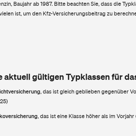
enzin, Baujahr ab 1987. Bitte beachten Sie, dass die Typk
vielen ist, um den Kfz-Versicherungsbeitrag zu berechn
e aktuell gültigen Typklassen für d
lichtversicherung
,
das ist gleich geblieben gegenüber Vor
 25)
askoversicherung
,
das ist eine Klasse höher als im Vorjahr 