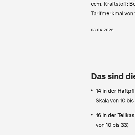
ccm, Kraftstoff: B
Tarifmerkmal von 
08.04.2026
Das sind di
14 in der Haftpf
Skala von 10 bis
16 in der Teilk
von 10 bis 33)