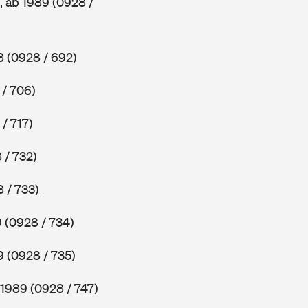
, ab 1989
(0928 /
88
(0928 / 692)
 / 706)
/ 717)
 / 732)
 / 733)
9
(0928 / 734)
89
(0928 / 735)
b 1989
(0928 / 747)