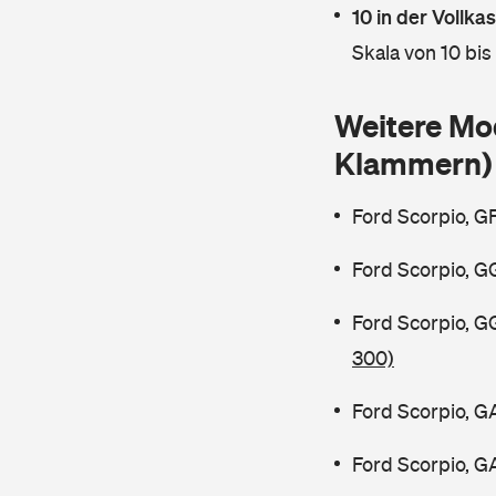
10 in der Vollk
Skala von 10 bis
Weitere Mo
Klammern)
Ford Scorpio, G
Ford Scorpio, G
Ford Scorpio, 
300)
Ford Scorpio, G
Ford Scorpio, G