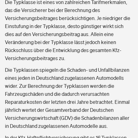
Die Typklasse ist eines von zahlreichen Tarifmerkmalen,
das die Versicherer bei der Berechnung des
Versicherungsbeitrages berücksichtigen. Je niedriger die
Einstufung in der Typklasse, desto günstiger wirkt sich
dies auf den Versicherungsbeitrag aus. Allein eine
Veränderung bei der Typklasse lässt jedoch keinen
Rückschluss über die Entwicklung des gesamten Kfz-
Versicherungsbeitrages zu.
Die Typklassen spiegeln die Schaden- und Unfallbilanzen
eines jeden in Deutschland zugelassenen Automodells
wider. Zur Berechnung der Typklassen werden die
Fahrzeugschäden und die dadurch verursachten
Reparaturkosten der letzten drei Jahre betrachtet. Einmal
jährlich wertet der Gesamtverband der Deutschen
Versicherungswirtschaft (GDV) die Schadenbilanzen aller
in Deutschland zugelassenen Automodelle aus.
In der Kfz-Haftpflichtversicherung gibt es 16 Typklassen