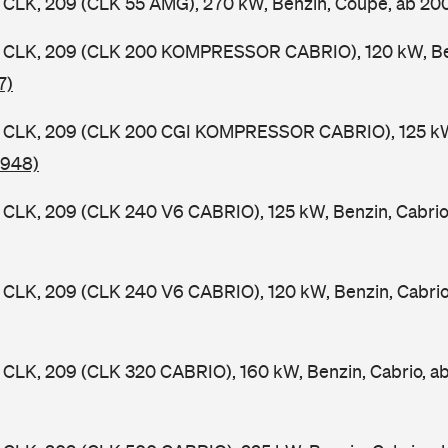
CLK, 209 (CLK 55 AMG), 270 kW, Benzin, Coupe, ab 2
CLK, 209 (CLK 200 KOMPRESSOR CABRIO), 120 kW, Benz
7)
CLK, 209 (CLK 200 CGI KOMPRESSOR CABRIO), 125 kW, 
 948)
CLK, 209 (CLK 240 V6 CABRIO), 125 kW, Benzin, Cabrio
CLK, 209 (CLK 240 V6 CABRIO), 120 kW, Benzin, Cabri
CLK, 209 (CLK 320 CABRIO), 160 kW, Benzin, Cabrio, a