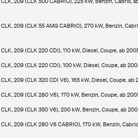
CLK, 209 (CLK 500 CABRIO), 225 kW, Benzin, Cabrio, 
CLK, 209 (CLK 55 AMG CABRIO), 270 kW, Benzin, Cabri
LK, 209 (CLK 220 CDI), 110 kW, Diesel, Coupe, ab 200
CLK, 209 (CLK 220 CDI), 100 kW, Diesel, Coupe, ab 20
CLK, 209 (CLK 320 CDI V6), 165 kW, Diesel, Coupe, ab
CLK, 209 (CLK 280 V6), 170 kW, Benzin, Coupe, ab 20
CLK, 209 (CLK 350 V6), 200 kW, Benzin, Coupe, ab 20
CLK, 209 (CLK 280 V6 CABRIO), 170 kW, Benzin, Cabri