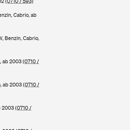
002
(0710 / 593)
in, Cabrio, ab
Benzin, Cabrio,
, ab 2003
(0710 /
o, ab 2003
(0710 /
b 2003
(0710 /