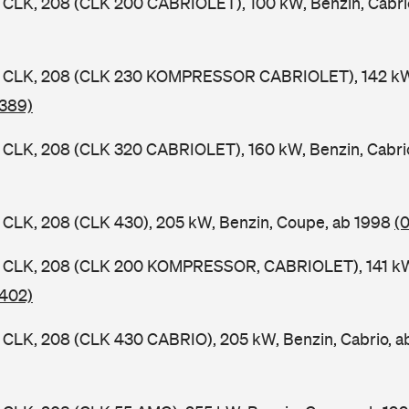
CLK, 208 (CLK 200 CABRIOLET), 100 kW, Benzin, Cabri
CLK, 208 (CLK 230 KOMPRESSOR CABRIOLET), 142 kW, 
 389)
CLK, 208 (CLK 320 CABRIOLET), 160 kW, Benzin, Cabri
CLK, 208 (CLK 430), 205 kW, Benzin, Coupe, ab 1998
(0
CLK, 208 (CLK 200 KOMPRESSOR, CABRIOLET), 141 kW, 
 402)
CLK, 208 (CLK 430 CABRIO), 205 kW, Benzin, Cabrio, 