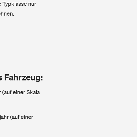
e Typklasse nur
chnen.
as Fahrzeug:
 (auf einer Skala
ahr (auf einer