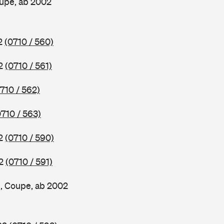
upe, ab 2002
02
(0710 / 560)
02
(0710 / 561)
710 / 562)
0710 / 563)
02
(0710 / 590)
02
(0710 / 591)
, Coupe, ab 2002