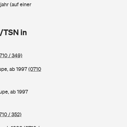
ahr (auf einer
/TSN in
710 / 349)
upe, ab 1997
(0710
pe, ab 1997
710 / 352)