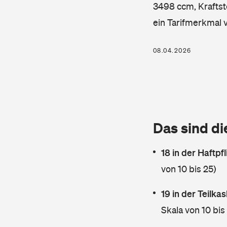
3498 ccm, Kraftsto
ein Tarifmerkmal 
08.04.2026
Das sind di
18 in der Haftpf
von 10 bis 25)
19 in der Teilk
Skala von 10 bis