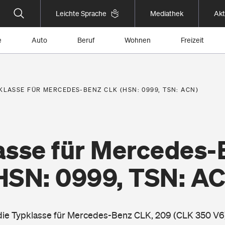
Leichte Sprache
Mediathek
Akt
e
Auto
Beruf
Wohnen
Freizeit
KLASSE FÜR MERCEDES-BENZ CLK (HSN: 0999, TSN: ACN)
asse für Mercedes-
HSN: 0999, TSN: A
 die Typklasse für Mercedes-Benz CLK, 209 (CLK 350 V6