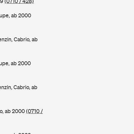
99
(0710 / 428)
upe, ab 2000
in, Cabrio, ab
upe, ab 2000
in, Cabrio, ab
o, ab 2000
(0710 /