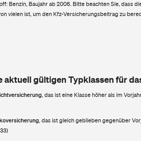
ff: Benzin, Baujahr ab 2006. Bitte beachten Sie, dass di
von vielen ist, um den Kfz-Versicherungsbeitrag zu bere
e aktuell gültigen Typklassen für d
lichtversicherung
,
das ist eine Klasse höher als im Vorjahr
askoversicherung
,
das ist gleich geblieben gegenüber Vorj
 33)