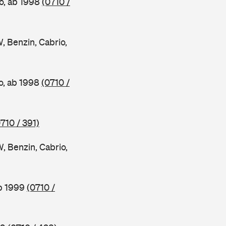
o, ab 1998
(0710 /
Benzin, Cabrio,
o, ab 1998
(0710 /
710 / 391)
Benzin, Cabrio,
ab 1999
(0710 /