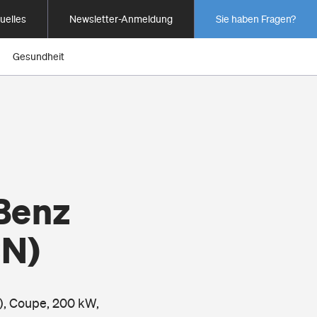
uelles
Newsletter-Anmeldung
Sie haben Fragen?
Gesundheit
Benz
CN)
), Coupe, 200 kW,