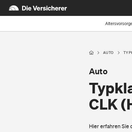
Altersvorsorg
AUTO
TYP
Auto
Typkl
CLK
(
Hier erfahren Sie