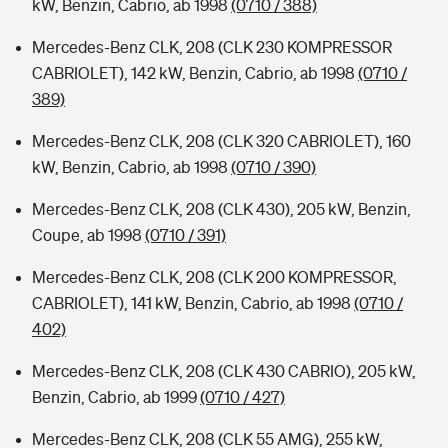
kW, Benzin, Cabrio, ab 1998
(0710 / 388)
Mercedes-Benz CLK, 208 (CLK 230 KOMPRESSOR
CABRIOLET), 142 kW, Benzin, Cabrio, ab 1998
(0710 /
389)
Mercedes-Benz CLK, 208 (CLK 320 CABRIOLET), 160
kW, Benzin, Cabrio, ab 1998
(0710 / 390)
Mercedes-Benz CLK, 208 (CLK 430), 205 kW, Benzin,
Coupe, ab 1998
(0710 / 391)
Mercedes-Benz CLK, 208 (CLK 200 KOMPRESSOR,
CABRIOLET), 141 kW, Benzin, Cabrio, ab 1998
(0710 /
402)
Mercedes-Benz CLK, 208 (CLK 430 CABRIO), 205 kW,
Benzin, Cabrio, ab 1999
(0710 / 427)
Mercedes-Benz CLK, 208 (CLK 55 AMG), 255 kW,