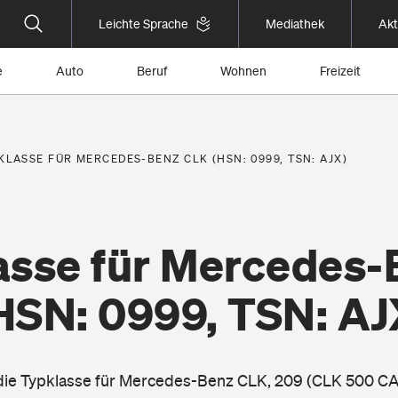
Leichte Sprache
Mediathek
Akt
e
Auto
Beruf
Wohnen
Freizeit
KLASSE FÜR MERCEDES-BENZ CLK (HSN: 0999, TSN: AJX)
asse für Mercedes-
HSN: 0999, TSN: AJ
 die Typklasse für Mercedes-Benz CLK, 209 (CLK 500 CA