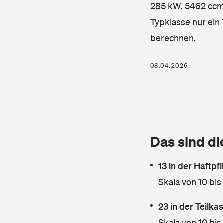
285 kW, 5462 ccm, 
Typklasse nur ein
berechnen.
08.04.2026
Das sind di
13 in der Haftpf
Skala von 10 bis
23 in der Teilk
Skala von 10 bis