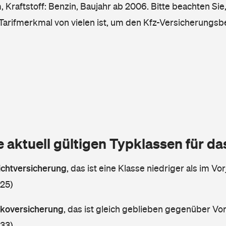
Kraftstoff: Benzin, Baujahr ab 2006. Bitte beachten Sie,
 Tarifmerkmal von vielen ist, um den Kfz-Versicherungsb
e aktuell gültigen Typklassen für d
lichtversicherung
,
das ist eine Klasse niedriger als im Vor
 25)
askoversicherung
,
das ist gleich geblieben gegenüber Vorj
 33)