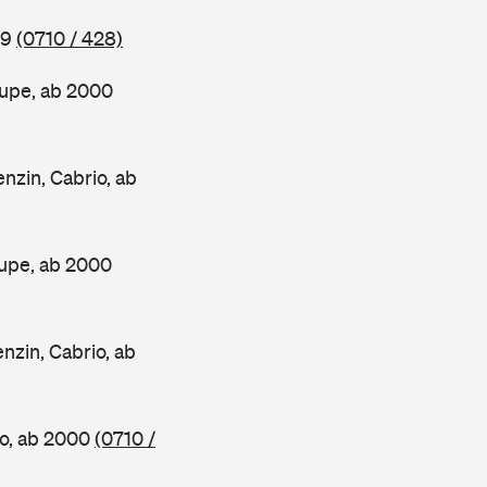
99
(0710 / 428)
upe, ab 2000
in, Cabrio, ab
upe, ab 2000
in, Cabrio, ab
o, ab 2000
(0710 /