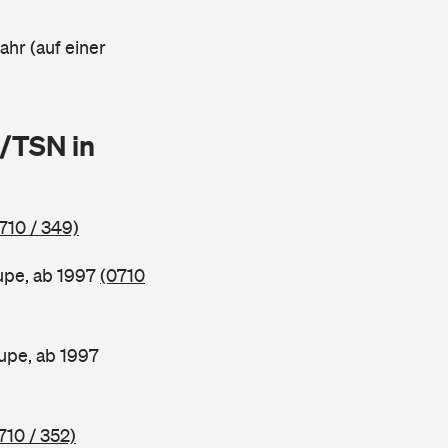
ahr (auf einer
/TSN in
710 / 349)
upe, ab 1997
(0710
pe, ab 1997
710 / 352)