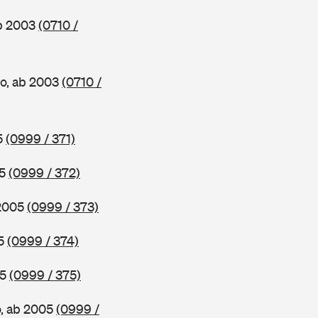
ab 2003
(0710 /
o, ab 2003
(0710 /
5
(0999 / 371)
05
(0999 / 372)
 2005
(0999 / 373)
05
(0999 / 374)
05
(0999 / 375)
o, ab 2005
(0999 /