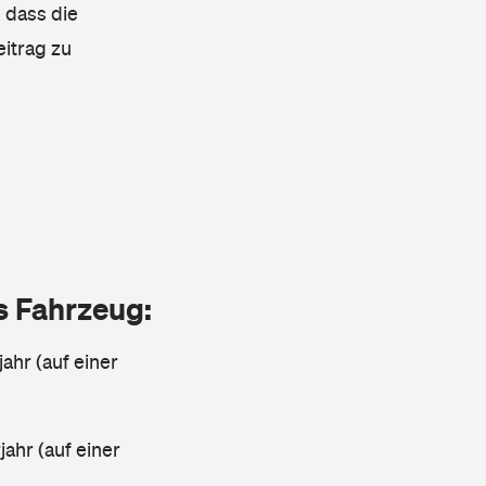
 dass die
eitrag zu
as Fahrzeug:
jahr (auf einer
ahr (auf einer