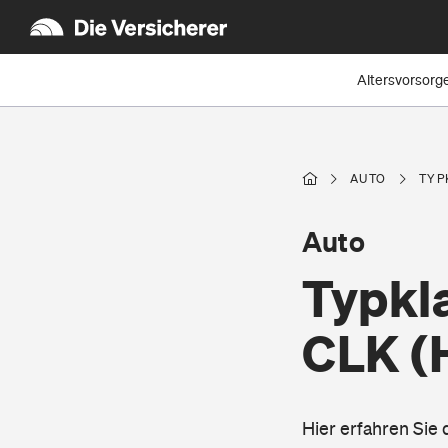
Altersvorsorg
AUTO
TYP
Auto
Typkl
CLK
(
Hier erfahren Sie