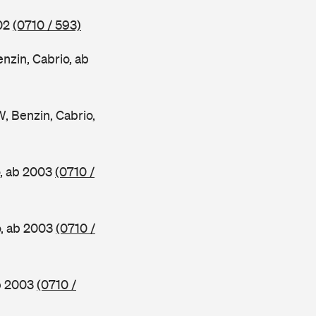
002
(0710 / 593)
in, Cabrio, ab
Benzin, Cabrio,
, ab 2003
(0710 /
o, ab 2003
(0710 /
b 2003
(0710 /