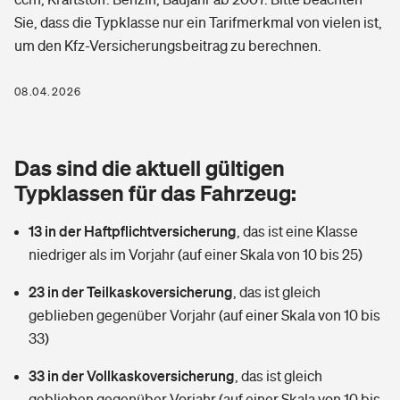
Berufshaftpflichtversicherung
Sie, dass die Typklasse nur ein Tarifmerkmal von vielen ist,
Rechts­schutz­ver­si­che­rung
um den Kfz-Versicherungsbeitrag zu berechnen.
Photovoltaik
Private Krankenversicherung
Zur Übersicht
Fahrradversicherung
Wärmepumpen versichern
08.04.2026
Zahnzusatzversicherung
Unfallversicherung
Tools
Glasversicherung
Dread-Disease-Versicherung
Das sind die aktuell gültigen
Kinderunfall­ver­si­che­rung
Rentenrechner: Wie viel Geld bekomme ich im Alter?
Vermieterrrechtsschutz
Typklassen für das Fahrzeug:
Tierkrankenversicherung
Kinderinvalidität
13 in der Haftpflichtversicherung
,
das ist eine Klasse
Wer versichert was: Jetzt Versicherer finden
Mietkautionsversicherung
Zur Übersicht
niedriger als im Vorjahr (auf einer Skala von 10 bis 25)
Reiseversicherung
Sie haben Fragen?
Restkreditversicherung
23 in der Teilkaskoversicherung
,
das ist gleich
Tools
Hundehalter-Haftpflicht
geblieben gegenüber Vorjahr (auf einer Skala von 10 bis
Zur Übersicht
33)
Pferdehalter-Haftpflicht
Wer versichert was: Jetzt Versicherer finden
33 in der Vollkaskoversicherung
,
das ist gleich
Tools
Handyversicherung
geblieben gegenüber Vorjahr (auf einer Skala von 10 bis