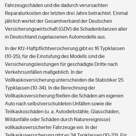
Fahrzeugschäden und die dadurch verursachten
Reparaturkosten der letzten drei Jahre betrachtet. Einmal
jährlich wertet der Gesamtverband der Deutschen
Versicherungswirtschaft (GDV) die Schadenbilanzen aller
in Deutschland zugelassenen Automodelle aus.
In der Kfz-Haftpflichtversicherung gibt es 16 Typklassen
(10-25), für die Einstufung des Modells sind die
Versicherungsleistungen für geschädigte Dritte nach
Verkehrsunfällen maßgeblich. In der
Vollkaskoversicherung unterscheiden die Statistiker 25
Typklassen (10-34). In die Berechnung der
Vollkaskoversicherung fließen die Schäden am eigenen
Auto nach selbstverschuldeten Unfällen sowie die
Teilkaskoschäden (u. a. Autodiebstähle, Glasschäden,
Wildunfälle oder Schäden durch Naturereignisse)
vollkaskoversicherter Fahrzeuge ein. In der
Teilkaskoversicherung gibt es 24 Typklassen (10-33). Für