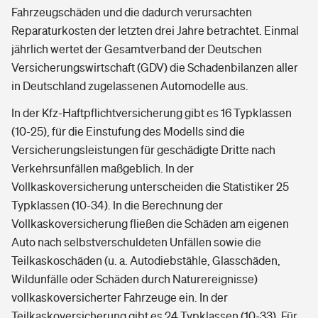
Fahrzeugschäden und die dadurch verursachten
Reparaturkosten der letzten drei Jahre betrachtet. Einmal
jährlich wertet der Gesamtverband der Deutschen
Versicherungswirtschaft (GDV) die Schadenbilanzen aller
in Deutschland zugelassenen Automodelle aus.
In der Kfz-Haftpflichtversicherung gibt es 16 Typklassen
(10-25), für die Einstufung des Modells sind die
Versicherungsleistungen für geschädigte Dritte nach
Verkehrsunfällen maßgeblich. In der
Vollkaskoversicherung unterscheiden die Statistiker 25
Typklassen (10-34). In die Berechnung der
Vollkaskoversicherung fließen die Schäden am eigenen
Auto nach selbstverschuldeten Unfällen sowie die
Teilkaskoschäden (u. a. Autodiebstähle, Glasschäden,
Wildunfälle oder Schäden durch Naturereignisse)
vollkaskoversicherter Fahrzeuge ein. In der
Teilkaskoversicherung gibt es 24 Typklassen (10-33). Für