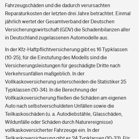
Fahrzeugschäden und die dadurch verursachten
Reparaturkosten der letzten drei Jahre betrachtet. Einmal
jährlich wertet der Gesamtverband der Deutschen
Versicherungswirtschaft (GDV) die Schadenbilanzen aller
in Deutschland zugelassenen Automodelle aus.
In der Kfz-Haftpflichtversicherung gibt es 16 Typklassen
(10-25), für die Einstufung des Modells sind die
Versicherungsleistungen für geschädigte Dritte nach
Verkehrsunfällen maßgeblich. In der
Vollkaskoversicherung unterscheiden die Statistiker 25
Typklassen (10-34). In die Berechnung der
Vollkaskoversicherung fließen die Schäden am eigenen
Auto nach selbstverschuldeten Unfällen sowie die
Teilkaskoschäden (u. a. Autodiebstähle, Glasschäden,
Wildunfälle oder Schäden durch Naturereignisse)
vollkaskoversicherter Fahrzeuge ein. In der
Teilkaskoversicherung gibt es 24 Typklassen (10-33). Für