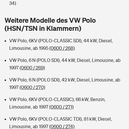
Sie haben Fragen?
34)
Hochwasser-Check: Wie gefährdet ist Ihr Haus?
Private Cyberversicherung
Rentenrechner: Wie viel Geld bekomme ich im Alter?
Weitere Modelle des VW Polo
(HSN/TSN in Klammern)
Wer versichert was: Jetzt Versicherer finden
Musikinstrumentenversicherung
VW Polo, 6KV (POLO-CLASSIC SDI), 44 kW, Diesel,
Sie haben Fragen?
Zur Übersicht
Limousine, ab 1995
(0600 / 268)
VW Polo, 6 N (POLO SDI), 44 kW, Diesel, Limousine, ab
Tools
1997
(0600 / 269)
VW Polo, 6 N (POLO SDI), 42 kW, Diesel, Limousine, ab
Kinderunfall-Check: Mehr Sicherheit für deine Kids
1997
(0600 / 270)
Typklassen: So ist Ihr Auto eingestuft
VW Polo, 6KV (POLO-CLASSIC), 66 kW, Benzin,
Limousine, ab 1997
(0600 / 271)
Sie haben Fragen?
VW Polo, 6KV (POLO-CLASSIC TDI), 81 kW, Diesel,
Limousine, ab 1997
(0600 / 274)