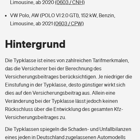
Limousine, ab 2020
(0603 / CNH)
VW Polo, AW (POLO VI 2.0 GTI), 152 kW, Benzin,
Limousine, ab 2021
(0603 / CPW)
Hintergrund
Die Typklasse ist eines von zahlreichen Tarifmerkmalen,
das die Versicherer bei der Berechnung des
Versicherungsbeitrages berücksichtigen. Je niedriger die
Einstufung in der Typklasse, desto günstiger wirkt sich
dies auf den Versicherungsbeitrag aus. Allein eine
Veränderung bei der Typklasse lässt jedoch keinen
Rückschluss über die Entwicklung des gesamten Kfz-
Versicherungsbeitrages zu.
Die Typklassen spiegeln die Schaden- und Unfallbilanzen
eines jeden in Deutschland zugelassenen Automodells