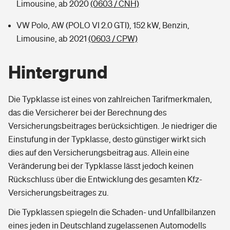
Limousine, ab 2020
(0603 / CNH)
VW Polo, AW (POLO VI 2.0 GTI), 152 kW, Benzin,
Limousine, ab 2021
(0603 / CPW)
Hintergrund
Die Typklasse ist eines von zahlreichen Tarifmerkmalen,
das die Versicherer bei der Berechnung des
Versicherungsbeitrages berücksichtigen. Je niedriger die
Einstufung in der Typklasse, desto günstiger wirkt sich
dies auf den Versicherungsbeitrag aus. Allein eine
Veränderung bei der Typklasse lässt jedoch keinen
Rückschluss über die Entwicklung des gesamten Kfz-
Versicherungsbeitrages zu.
Die Typklassen spiegeln die Schaden- und Unfallbilanzen
eines jeden in Deutschland zugelassenen Automodells