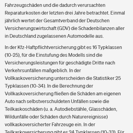
Fahrzeugschäden und die dadurch verursachten
Reparaturkosten der letzten drei Jahre betrachtet. Einmal
jährlich wertet der Gesamtverband der Deutschen
Versicherungswirtschaft (GDV) die Schadenbilanzen aller
in Deutschland zugelassenen Automodelle aus.
In der Kfz-Haftpflichtversicherung gibt es 16 Typklassen
(10-25), für die Einstufung des Modells sind die
Versicherungsleistungen für geschädigte Dritte nach
Verkehrsunfällen maßgeblich. In der
Vollkaskoversicherung unterscheiden die Statistiker 25
Typklassen (10-34). In die Berechnung der
Vollkaskoversicherung fließen die Schäden am eigenen
Auto nach selbstverschuldeten Unfällen sowie die
Teilkaskoschäden (u. a. Autodiebstähle, Glasschäden,
Wildunfälle oder Schäden durch Naturereignisse)
vollkaskoversicherter Fahrzeuge ein. In der
Teilkaskoversicherung gibt es 24 Typklassen (10-33). Für