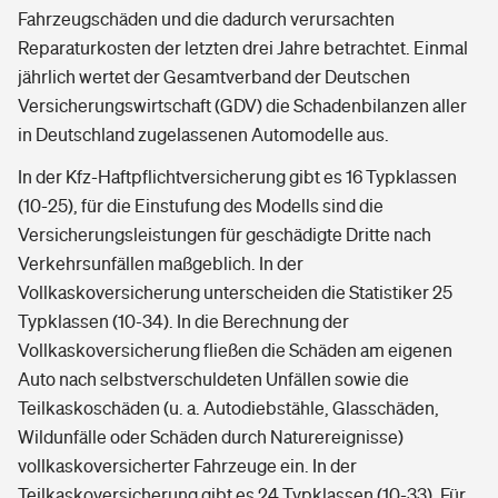
Fahrzeugschäden und die dadurch verursachten
Reparaturkosten der letzten drei Jahre betrachtet. Einmal
jährlich wertet der Gesamtverband der Deutschen
Versicherungswirtschaft (GDV) die Schadenbilanzen aller
in Deutschland zugelassenen Automodelle aus.
In der Kfz-Haftpflichtversicherung gibt es 16 Typklassen
(10-25), für die Einstufung des Modells sind die
Versicherungsleistungen für geschädigte Dritte nach
Verkehrsunfällen maßgeblich. In der
Vollkaskoversicherung unterscheiden die Statistiker 25
Typklassen (10-34). In die Berechnung der
Vollkaskoversicherung fließen die Schäden am eigenen
Auto nach selbstverschuldeten Unfällen sowie die
Teilkaskoschäden (u. a. Autodiebstähle, Glasschäden,
Wildunfälle oder Schäden durch Naturereignisse)
vollkaskoversicherter Fahrzeuge ein. In der
Teilkaskoversicherung gibt es 24 Typklassen (10-33). Für