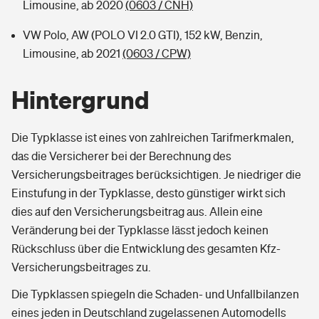
Limousine, ab 2020
(0603 / CNH)
VW Polo, AW (POLO VI 2.0 GTI), 152 kW, Benzin,
Limousine, ab 2021
(0603 / CPW)
Hintergrund
Die Typklasse ist eines von zahlreichen Tarifmerkmalen,
das die Versicherer bei der Berechnung des
Versicherungsbeitrages berücksichtigen. Je niedriger die
Einstufung in der Typklasse, desto günstiger wirkt sich
dies auf den Versicherungsbeitrag aus. Allein eine
Veränderung bei der Typklasse lässt jedoch keinen
Rückschluss über die Entwicklung des gesamten Kfz-
Versicherungsbeitrages zu.
Die Typklassen spiegeln die Schaden- und Unfallbilanzen
eines jeden in Deutschland zugelassenen Automodells