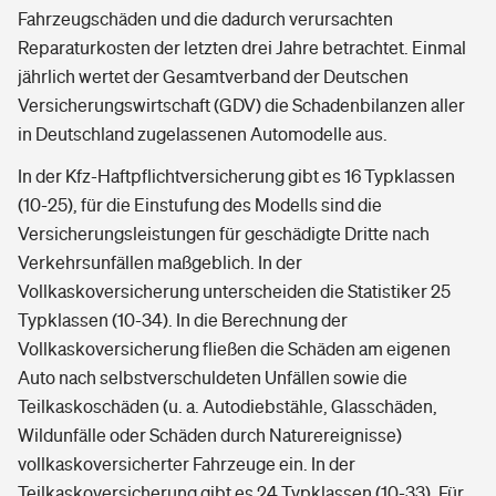
Fahrzeugschäden und die dadurch verursachten
Reparaturkosten der letzten drei Jahre betrachtet. Einmal
jährlich wertet der Gesamtverband der Deutschen
Versicherungswirtschaft (GDV) die Schadenbilanzen aller
in Deutschland zugelassenen Automodelle aus.
In der Kfz-Haftpflichtversicherung gibt es 16 Typklassen
(10-25), für die Einstufung des Modells sind die
Versicherungsleistungen für geschädigte Dritte nach
Verkehrsunfällen maßgeblich. In der
Vollkaskoversicherung unterscheiden die Statistiker 25
Typklassen (10-34). In die Berechnung der
Vollkaskoversicherung fließen die Schäden am eigenen
Auto nach selbstverschuldeten Unfällen sowie die
Teilkaskoschäden (u. a. Autodiebstähle, Glasschäden,
Wildunfälle oder Schäden durch Naturereignisse)
vollkaskoversicherter Fahrzeuge ein. In der
Teilkaskoversicherung gibt es 24 Typklassen (10-33). Für