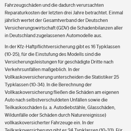
Fahrzeugschäden und die dadurch verursachten
Reparaturkosten der letzten drei Jahre betrachtet. Einmal
jährlich wertet der Gesamtverband der Deutschen
Versicherungswirtschaft (GDV) die Schadenbilanzen aller
in Deutschland zugelassenen Automodelle aus.
In der Kfz-Haftpflichtversicherung gibt es 16 Typklassen
(10-25), für die Einstufung des Modells sind die
Versicherungsleistungen für geschädigte Dritte nach
Verkehrsunfällen maßgeblich. In der
Vollkaskoversicherung unterscheiden die Statistiker 25
Typklassen (10-34). In die Berechnung der
Vollkaskoversicherung fließen die Schäden am eigenen
Auto nach selbstverschuldeten Unfällen sowie die
Teilkaskoschäden (u. a. Autodiebstähle, Glasschäden,
Wildunfälle oder Schäden durch Naturereignisse)
vollkaskoversicherter Fahrzeuge ein. In der
Teilkaskoversicherung gibt es 24 Typklassen (10-33). Für