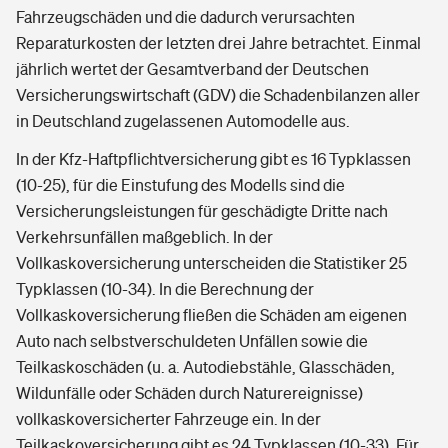
Fahrzeugschäden und die dadurch verursachten
Reparaturkosten der letzten drei Jahre betrachtet. Einmal
jährlich wertet der Gesamtverband der Deutschen
Versicherungswirtschaft (GDV) die Schadenbilanzen aller
in Deutschland zugelassenen Automodelle aus.
In der Kfz-Haftpflichtversicherung gibt es 16 Typklassen
(10-25), für die Einstufung des Modells sind die
Versicherungsleistungen für geschädigte Dritte nach
Verkehrsunfällen maßgeblich. In der
Vollkaskoversicherung unterscheiden die Statistiker 25
Typklassen (10-34). In die Berechnung der
Vollkaskoversicherung fließen die Schäden am eigenen
Auto nach selbstverschuldeten Unfällen sowie die
Teilkaskoschäden (u. a. Autodiebstähle, Glasschäden,
Wildunfälle oder Schäden durch Naturereignisse)
vollkaskoversicherter Fahrzeuge ein. In der
Teilkaskoversicherung gibt es 24 Typklassen (10-33). Für