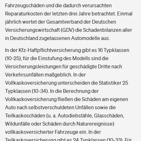
Fahrzeugschäden und die dadurch verursachten
Reparaturkosten der letzten drei Jahre betrachtet. Einmal
jährlich wertet der Gesamtverband der Deutschen
Versicherungswirtschaft (GDV) die Schadenbilanzen aller
in Deutschland zugelassenen Automodelle aus.
In der Kfz-Haftpflichtversicherung gibt es 16 Typklassen
(10-25), für die Einstufung des Modells sind die
Versicherungsleistungen für geschädigte Dritte nach
Verkehrsunfällen maßgeblich. In der
Vollkaskoversicherung unterscheiden die Statistiker 25
Typklassen (10-34). In die Berechnung der
Vollkaskoversicherung fließen die Schäden am eigenen
Auto nach selbstverschuldeten Unfällen sowie die
Teilkaskoschäden (u. a. Autodiebstähle, Glasschäden,
Wildunfälle oder Schäden durch Naturereignisse)
vollkaskoversicherter Fahrzeuge ein. In der
Teilkaskoversicherung gibt es 24 Typklassen (10-33). Für