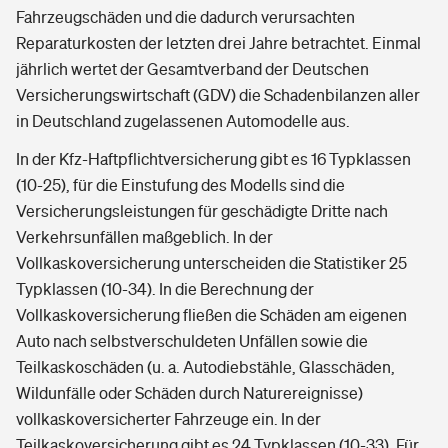
Fahrzeugschäden und die dadurch verursachten
Reparaturkosten der letzten drei Jahre betrachtet. Einmal
jährlich wertet der Gesamtverband der Deutschen
Versicherungswirtschaft (GDV) die Schadenbilanzen aller
in Deutschland zugelassenen Automodelle aus.
In der Kfz-Haftpflichtversicherung gibt es 16 Typklassen
(10-25), für die Einstufung des Modells sind die
Versicherungsleistungen für geschädigte Dritte nach
Verkehrsunfällen maßgeblich. In der
Vollkaskoversicherung unterscheiden die Statistiker 25
Typklassen (10-34). In die Berechnung der
Vollkaskoversicherung fließen die Schäden am eigenen
Auto nach selbstverschuldeten Unfällen sowie die
Teilkaskoschäden (u. a. Autodiebstähle, Glasschäden,
Wildunfälle oder Schäden durch Naturereignisse)
vollkaskoversicherter Fahrzeuge ein. In der
Teilkaskoversicherung gibt es 24 Typklassen (10-33). Für