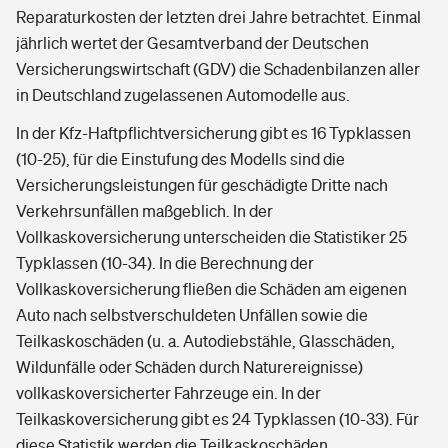
Reparaturkosten der letzten drei Jahre betrachtet. Einmal
jährlich wertet der Gesamtverband der Deutschen
Versicherungswirtschaft (GDV) die Schadenbilanzen aller
in Deutschland zugelassenen Automodelle aus.
In der Kfz-Haftpflichtversicherung gibt es 16 Typklassen
(10-25), für die Einstufung des Modells sind die
Versicherungsleistungen für geschädigte Dritte nach
Verkehrsunfällen maßgeblich. In der
Vollkaskoversicherung unterscheiden die Statistiker 25
Typklassen (10-34). In die Berechnung der
Vollkaskoversicherung fließen die Schäden am eigenen
Auto nach selbstverschuldeten Unfällen sowie die
Teilkaskoschäden (u. a. Autodiebstähle, Glasschäden,
Wildunfälle oder Schäden durch Naturereignisse)
vollkaskoversicherter Fahrzeuge ein. In der
Teilkaskoversicherung gibt es 24 Typklassen (10-33). Für
diese Statistik werden die Teilkaskoschäden