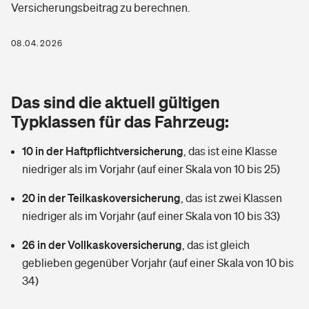
Versicherungsbeitrag zu berechnen.
Berufshaftpflichtversicherung
Rechts­schutz­ver­si­che­rung
Photovoltaik
Private Krankenversicherung
08.04.2026
Zur Übersicht
Fahrradversicherung
Wärmepumpen versichern
Zahnzusatzversicherung
Unfallversicherung
Tools
Das sind die aktuell gültigen
Glasversicherung
Dread-Disease-Versicherung
Typklassen für das Fahrzeug:
Kinderunfall­ver­si­che­rung
Rentenrechner: Wie viel Geld bekomme ich im Alter?
Vermieterrrechtsschutz
Tierkrankenversicherung
10 in der Haftpflichtversicherung
,
das ist eine Klasse
Kinderinvalidität
niedriger als im Vorjahr (auf einer Skala von 10 bis 25)
Wer versichert was: Jetzt Versicherer finden
Mietkautionsversicherung
Zur Übersicht
20 in der Teilkaskoversicherung
,
das ist zwei Klassen
Reiseversicherung
Sie haben Fragen?
Restkreditversicherung
niedriger als im Vorjahr (auf einer Skala von 10 bis 33)
Tools
Hundehalter-Haftpflicht
26 in der Vollkaskoversicherung
,
das ist gleich
Zur Übersicht
geblieben gegenüber Vorjahr (auf einer Skala von 10 bis
Pferdehalter-Haftpflicht
Wer versichert was: Jetzt Versicherer finden
34)
Tools
Handyversicherung