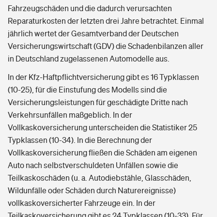
Fahrzeugschäden und die dadurch verursachten
Reparaturkosten der letzten drei Jahre betrachtet. Einmal
jährlich wertet der Gesamtverband der Deutschen
Versicherungswirtschaft (GDV) die Schadenbilanzen aller
in Deutschland zugelassenen Automodelle aus.
In der Kfz-Haftpflichtversicherung gibt es 16 Typklassen
(10-25), für die Einstufung des Modells sind die
Versicherungsleistungen für geschädigte Dritte nach
Verkehrsunfällen maßgeblich. In der
Vollkaskoversicherung unterscheiden die Statistiker 25
Typklassen (10-34). In die Berechnung der
Vollkaskoversicherung fließen die Schäden am eigenen
Auto nach selbstverschuldeten Unfällen sowie die
Teilkaskoschäden (u. a. Autodiebstähle, Glasschäden,
Wildunfälle oder Schäden durch Naturereignisse)
vollkaskoversicherter Fahrzeuge ein. In der
Teilkaskoversicherung gibt es 24 Typklassen (10-33). Für