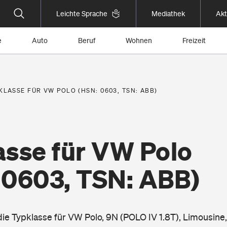
Leichte Sprache
Mediathek
Akt
e
Auto
Beruf
Wohnen
Freizeit
KLASSE FÜR VW POLO (HSN: 0603, TSN: ABB)
asse für VW Polo
 0603, TSN: ABB)
die Typklasse für VW Polo, 9N (POLO IV 1.8T), Limousine,