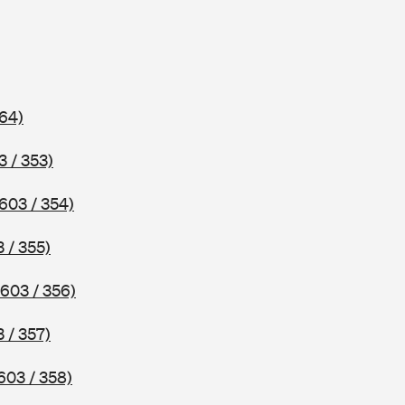
64)
3 / 353)
603 / 354)
 / 355)
603 / 356)
 / 357)
603 / 358)