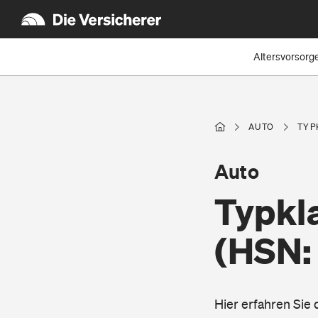
Altersvorsorg
AUTO
TYP
Auto
Typkl
(HSN:
Hier erfahren Sie 