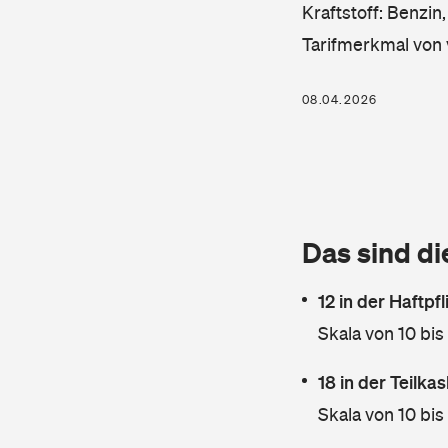
Kraftstoff: Benzin
Tarifmerkmal von 
08.04.2026
Das sind di
12 in der Haftpf
Skala von 10 bis
18 in der Teilk
Skala von 10 bis