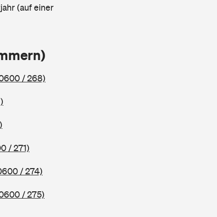
ahr (auf einer
ammern)
0600 / 268)
)
)
0 / 271)
0600 / 274)
0600 / 275)