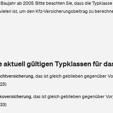
, Baujahr ab 2005. Bitte beachten Sie, dass die Typklasse
vielen ist, um den Kfz-Versicherungsbeitrag zu berechn
e aktuell gültigen Typklassen für d
lichtversicherung
,
das ist gleich geblieben gegenüber Vor
 25)
askoversicherung
,
das ist gleich geblieben gegenüber Vorj
 33)