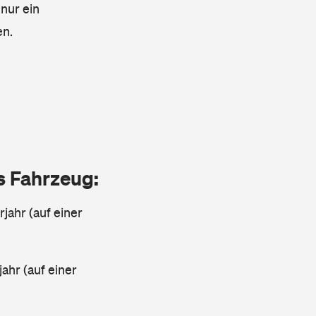
 nur ein
en.
as Fahrzeug:
jahr (auf einer
ahr (auf einer