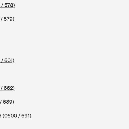
 / 578)
/ 579)
/ 601)
/ 662)
/ 689)
86
(0600 / 691)