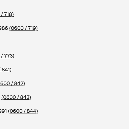
/ 718)
1986
(0600 / 719)
/ 773)
 841)
0600 / 842)
1
(0600 / 843)
1991
(0600 / 844)