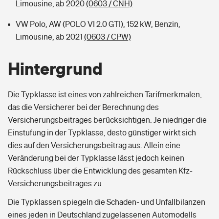
Limousine, ab 2020
(0603 / CNH)
VW Polo, AW (POLO VI 2.0 GTI), 152 kW, Benzin,
Limousine, ab 2021
(0603 / CPW)
Hintergrund
Die Typklasse ist eines von zahlreichen Tarifmerkmalen,
das die Versicherer bei der Berechnung des
Versicherungsbeitrages berücksichtigen. Je niedriger die
Einstufung in der Typklasse, desto günstiger wirkt sich
dies auf den Versicherungsbeitrag aus. Allein eine
Veränderung bei der Typklasse lässt jedoch keinen
Rückschluss über die Entwicklung des gesamten Kfz-
Versicherungsbeitrages zu.
Die Typklassen spiegeln die Schaden- und Unfallbilanzen
eines jeden in Deutschland zugelassenen Automodells