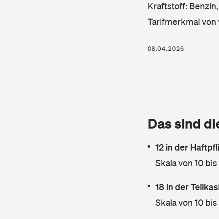
Kraftstoff: Benzin
Tarifmerkmal von 
08.04.2026
Das sind di
12 in der Haftpf
Skala von 10 bis
18 in der Teilk
Skala von 10 bis