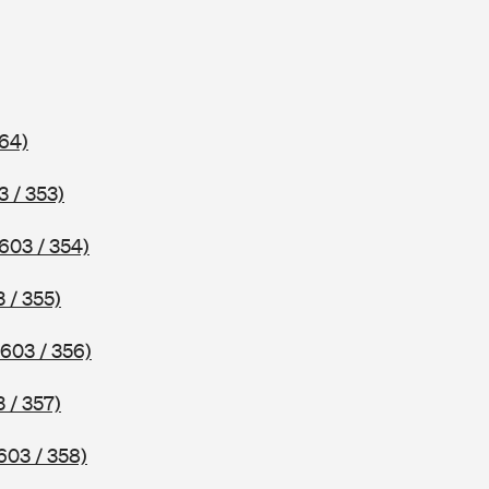
64)
3 / 353)
603 / 354)
 / 355)
603 / 356)
 / 357)
603 / 358)