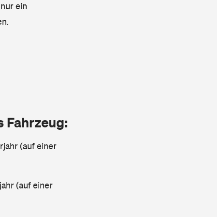
 nur ein
en.
as Fahrzeug:
jahr (auf einer
ahr (auf einer