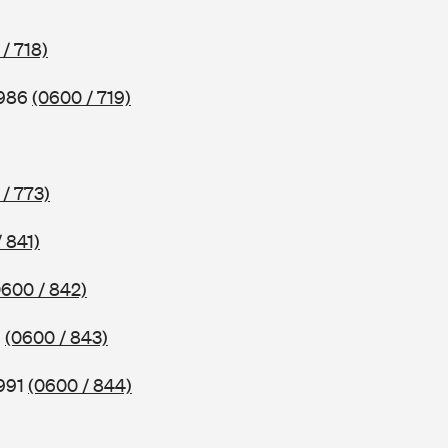
/ 718)
1986
(0600 / 719)
/ 773)
 841)
0600 / 842)
1
(0600 / 843)
1991
(0600 / 844)