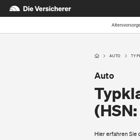
Altersvorsorg
AUTO
TYP
Auto
Typkl
(HSN:
Hier erfahren Sie 