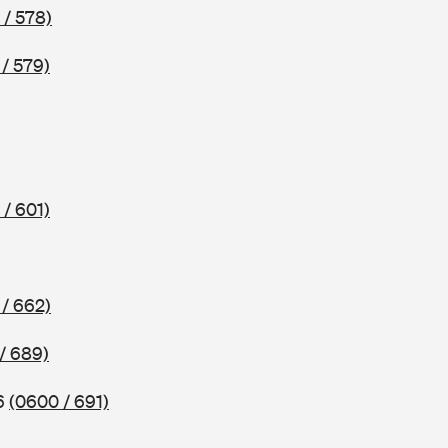
 / 578)
/ 579)
/ 601)
/ 662)
/ 689)
86
(0600 / 691)