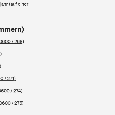
ahr (auf einer
ammern)
0600 / 268)
)
)
0 / 271)
0600 / 274)
0600 / 275)