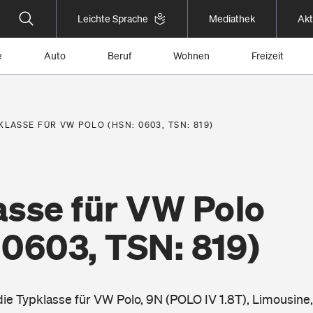
Leichte Sprache
Mediathek
Akt
e
Auto
Beruf
Wohnen
Freizeit
KLASSE FÜR VW POLO (HSN: 0603, TSN: 819)
asse für VW Polo
 0603, TSN: 819)
die Typklasse für VW Polo, 9N (POLO IV 1.8T), Limousine,