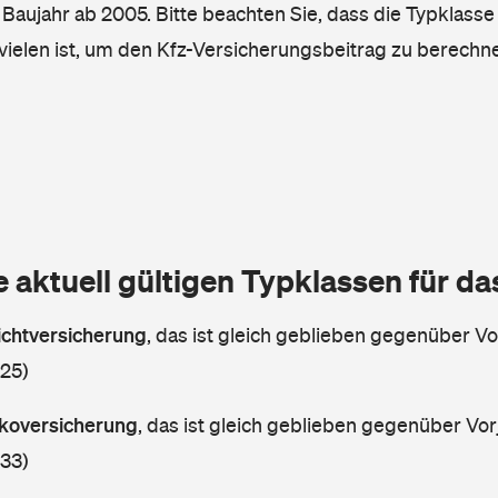
, Baujahr ab 2005. Bitte beachten Sie, dass die Typklasse
vielen ist, um den Kfz-Versicherungsbeitrag zu berechn
e aktuell gültigen Typklassen für d
lichtversicherung
,
das ist gleich geblieben gegenüber Vor
 25)
askoversicherung
,
das ist gleich geblieben gegenüber Vorj
 33)