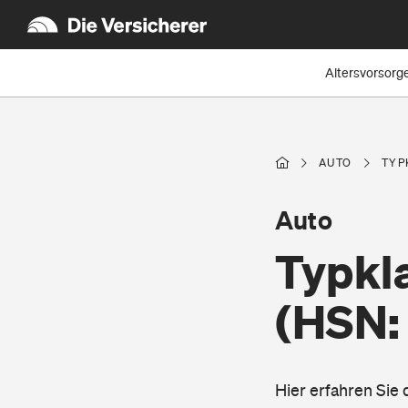
Altersvorsorg
AUTO
TYP
Auto
Typkla
(HSN:
Hier erfahren Sie 