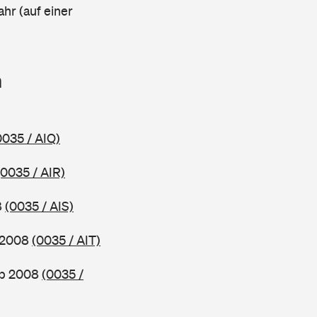
ahr (auf einer
n
0035 / AIQ)
(0035 / AIR)
8
(0035 / AIS)
b 2008
(0035 / AIT)
 ab 2008
(0035 /