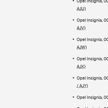
Opel Insignia, 
AJU)
Opel Insignia, 
AJV)
Opel Insignia, 
AJW)
Opel Insignia, 
AJX)
Opel Insignia, 
/ AJY)
Opel Insignia, 