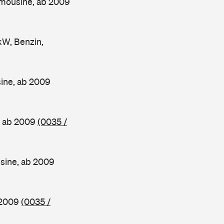
imousine, ab 2009
W, Benzin,
sine, ab 2009
e, ab 2009
(0035 /
usine, ab 2009
b 2009
(0035 /