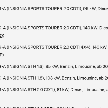
0G-A (INSIGNIA SPORTS TOURER 2.0 CDTI), 96 kW, Diese
0G-A (INSIGNIA SPORTS TOURER 2.0 CDTI), 140 kW, Dies
JO)
0G-A (INSIGNIA SPORTS TOURER 2.0 CDTI 4X4), 140 kW, 
P)
0G-A (INSIGNIA STH 1.6), 85 kW, Benzin, Limousine, ab 
0G-A (INSIGNIA STH 1.8), 103 kW, Benzin, Limousine, ab 
0G-A (INSIGNIA STH 2.0 CDTI), 81 kW, Diesel, Limousine,