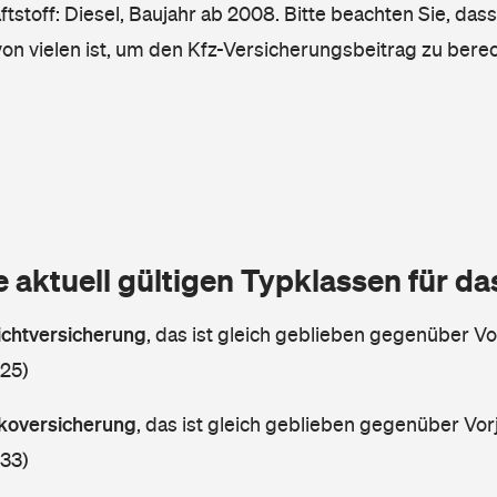
tstoff: Diesel, Baujahr ab 2008. Bitte beachten Sie, das
von vielen ist, um den Kfz-Versicherungsbeitrag zu bere
e aktuell gültigen Typklassen für d
lichtversicherung
,
das ist gleich geblieben gegenüber Vor
 25)
askoversicherung
,
das ist gleich geblieben gegenüber Vorj
 33)