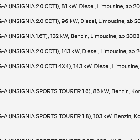
0G-A (INSIGNIA 2.0 CDTI), 81 kW, Diesel, Limousine, ab 
0G-A (INSIGNIA 2.0 CDTI), 96 kW, Diesel, Limousine, ab 
0G-A (INSIGNIA 1.6T), 132 kW, Benzin, Limousine, ab 200
0G-A (INSIGNIA 2.0 CDTI), 143 kW, Diesel, Limousine, ab
0G-A (INSIGNIA 2.0 CDTI 4X4), 143 kW, Diesel, Limousine
0G-A (INSIGNIA SPORTS TOURER 1.6), 85 kW, Benzin, Ko
0G-A (INSIGNIA SPORTS TOURER 1.8), 103 kW, Benzin, K