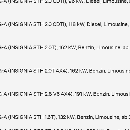
0G-A (INSIGNIA STH 2.0 CDTI), 96 kW, Diesel, Limousine
0G-A (INSIGNIA STH 2.0 CDTI), 118 kW, Diesel, Limousine
0G-A (INSIGNIA STH 2.0T), 162 kW, Benzin, Limousine, a
0G-A (INSIGNIA STH 2.0T 4X4), 162 kW, Benzin, Limousi
0G-A (INSIGNIA STH 2.8 V6 4X4), 191 kW, Benzin, Limous
0G-A (INSIGNIA STH 1.6T), 132 kW, Benzin, Limousine, a