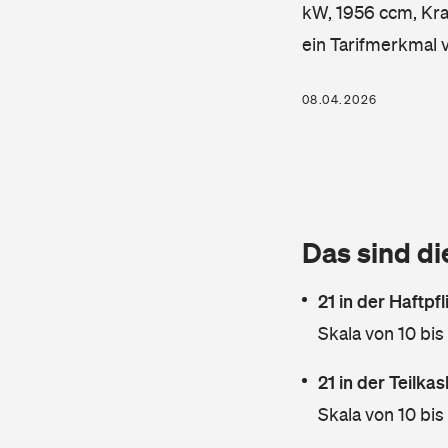
kW, 1956 ccm, Kraf
ein Tarifmerkmal 
08.04.2026
Das sind di
21 in der Haftpf
Skala von 10 bis
21 in der Teilk
Skala von 10 bis