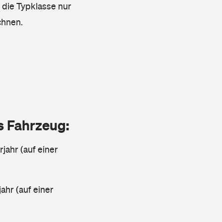
s die Typklasse nur
chnen.
as Fahrzeug:
jahr (auf einer
ahr (auf einer