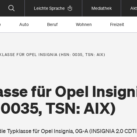
Leichte Sprache
Mediathek
Akt
e
Auto
Beruf
Wohnen
Freizeit
KLASSE FÜR OPEL INSIGNIA (HSN: 0035, TSN: AIX)
sse für Opel Insign
 0035, TSN: AIX)
die Typklasse für Opel Insignia, 0G-A (INSIGNIA 2.0 CDTI