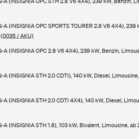
0G-A (INSIGNIA OPC STH 2.8 V6 4X4), 239 kW, Benzin, L
 0G-A (INSIGNIA OPC SPORTS TOURER 2.8 V6 4X4), 239 k
9
(0035 / AKU)
0G-A (INSIGNIA OPC 2.8 V6 4X4), 239 kW, Benzin, Limou
0G-A (INSIGNIA STH 2.0 CDTI), 140 kW, Diesel, Limousin
0G-A (INSIGNIA STH 2.0 CDTI 4X4), 140 kW, Diesel, Limo
0G-A (INSIGNIA STH 1.8), 103 kW, Bivalent, Limousine, a