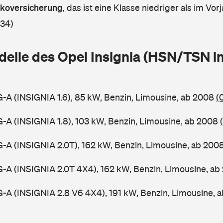
askoversicherung
,
das ist eine Klasse niedriger als im Vorj
 34)
elle des Opel Insignia (HSN/TSN i
0G-A (INSIGNIA 1.6), 85 kW, Benzin, Limousine, ab 2008
(
0G-A (INSIGNIA 1.8), 103 kW, Benzin, Limousine, ab 2008
0G-A (INSIGNIA 2.0T), 162 kW, Benzin, Limousine, ab 200
0G-A (INSIGNIA 2.0T 4X4), 162 kW, Benzin, Limousine, a
0G-A (INSIGNIA 2.8 V6 4X4), 191 kW, Benzin, Limousine,