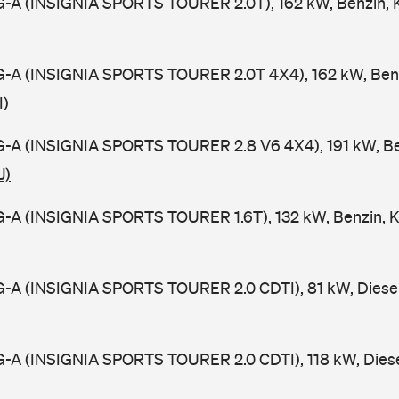
0G-A (INSIGNIA SPORTS TOURER 2.0T), 162 kW, Benzin,
0G-A (INSIGNIA SPORTS TOURER 2.0T 4X4), 162 kW, Benz
I)
0G-A (INSIGNIA SPORTS TOURER 2.8 V6 4X4), 191 kW, Be
J)
0G-A (INSIGNIA SPORTS TOURER 1.6T), 132 kW, Benzin, 
0G-A (INSIGNIA SPORTS TOURER 2.0 CDTI), 81 kW, Diese
0G-A (INSIGNIA SPORTS TOURER 2.0 CDTI), 118 kW, Dies