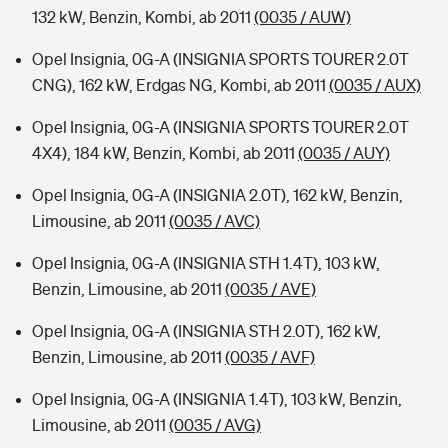
132 kW, Benzin, Kombi, ab 2011
(0035 / AUW)
Opel Insignia, 0G-A (INSIGNIA SPORTS TOURER 2.0T
CNG), 162 kW, Erdgas NG, Kombi, ab 2011
(0035 / AUX)
Opel Insignia, 0G-A (INSIGNIA SPORTS TOURER 2.0T
4X4), 184 kW, Benzin, Kombi, ab 2011
(0035 / AUY)
Opel Insignia, 0G-A (INSIGNIA 2.0T), 162 kW, Benzin,
Limousine, ab 2011
(0035 / AVC)
Opel Insignia, 0G-A (INSIGNIA STH 1.4T), 103 kW,
Benzin, Limousine, ab 2011
(0035 / AVE)
Opel Insignia, 0G-A (INSIGNIA STH 2.0T), 162 kW,
Benzin, Limousine, ab 2011
(0035 / AVF)
Opel Insignia, 0G-A (INSIGNIA 1.4T), 103 kW, Benzin,
Limousine, ab 2011
(0035 / AVG)