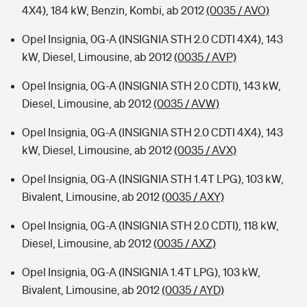
4X4), 184 kW, Benzin, Kombi, ab 2012
(0035 / AVO)
Opel Insignia, 0G-A (INSIGNIA STH 2.0 CDTI 4X4), 143
kW, Diesel, Limousine, ab 2012
(0035 / AVP)
Opel Insignia, 0G-A (INSIGNIA STH 2.0 CDTI), 143 kW,
Diesel, Limousine, ab 2012
(0035 / AVW)
Opel Insignia, 0G-A (INSIGNIA STH 2.0 CDTI 4X4), 143
kW, Diesel, Limousine, ab 2012
(0035 / AVX)
Opel Insignia, 0G-A (INSIGNIA STH 1.4T LPG), 103 kW,
Bivalent, Limousine, ab 2012
(0035 / AXY)
Opel Insignia, 0G-A (INSIGNIA STH 2.0 CDTI), 118 kW,
Diesel, Limousine, ab 2012
(0035 / AXZ)
Opel Insignia, 0G-A (INSIGNIA 1.4T LPG), 103 kW,
Bivalent, Limousine, ab 2012
(0035 / AYD)