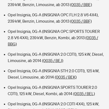
239 kW, Benzin, Limousine, ab 2013
(0035 / BBE)
Opel Insignia, 0G-A (INSIGNIA OPC FLH 2.8 V6 4X4),
239 kW, Benzin, Limousine, ab 2013
(0035 / BBF)
Opel Insignia, 0G-A (INSIGNIA OPC SPORTS TOURER
2.8 V6 4X4), 239 kW, Benzin, Kombi, ab 2013
(0035 /
BBG)
Opel Insignia, 0G-A (INSIGNIA 2.0 CDTI), 125 kW, Diesel,
Limousine, ab 2014
(0035 / BEJ)
Opel Insignia, 0G-A (INSIGNIA STH 2.0 CDTI), 125 kW,
Diesel, Limousine, ab 2014
(0035 / BEK)
Opel Insignia, 0G-A (INSIGNIA SPORTS TOURER 2.0
CDTI), 125 kW, Diesel, Kombi, ab 2014
(0035 / BEL)
Opel Insignia, 0G-A (INSIGNIA 2.0 CDTI 4X4), 125 kW,