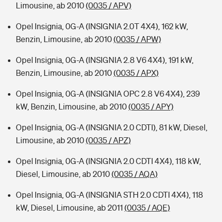
Limousine, ab 2010
(0035 / APV)
Opel Insignia, 0G-A (INSIGNIA 2.0T 4X4), 162 kW,
Benzin, Limousine, ab 2010
(0035 / APW)
Opel Insignia, 0G-A (INSIGNIA 2.8 V6 4X4), 191 kW,
Benzin, Limousine, ab 2010
(0035 / APX)
Opel Insignia, 0G-A (INSIGNIA OPC 2.8 V6 4X4), 239
kW, Benzin, Limousine, ab 2010
(0035 / APY)
Opel Insignia, 0G-A (INSIGNIA 2.0 CDTI), 81 kW, Diesel,
Limousine, ab 2010
(0035 / APZ)
Opel Insignia, 0G-A (INSIGNIA 2.0 CDTI 4X4), 118 kW,
Diesel, Limousine, ab 2010
(0035 / AQA)
Opel Insignia, 0G-A (INSIGNIA STH 2.0 CDTI 4X4), 118
kW, Diesel, Limousine, ab 2011
(0035 / AQE)